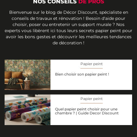
NOS CONSEILS
DE PROS
Bienvenue sur le blog de Décor Discount, spécialiste en
conseils de travaux et rénovation ! Besoin d'aide pour
choisir, poser ou entretenir un support murale ? Nos
experts vous libèrent ici tous leurs secrets papier peint pour
avoir les bons gestes et découvrir les meilleures tendances
de décoration !
Papier peint
Bien choisir son papier peint !
Papier peint
Quel papier peint choisir pour une
chambre ? | Guide Decor Discount