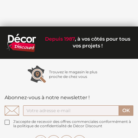
Depuis 1987
, à vos côtés pour tous
vos projets !
Trouvez le magasin le plus
proche de chez vous
Abonnez-vous à notre newsletter !
J'accepte de recevoir des offres commerciales conformément à
la politique de confidentialité de Décor Discount