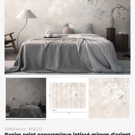
Référence : 85630
Papier peint panoramique intissé mirage d'orient