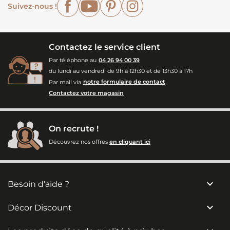
Facebook
YouTube
Pinterest
Instagram
Suivez-nous !
Contactez le service client
Par téléphone au
04 26 94 00 39
du lundi au vendredi de 9h à 12h30 et de 13h30 à 17h
Par mail via
notre formulaire de contact
Contactez votre magasin
On recrute !
Découvrez nos offres
en cliquant ici

Besoin d'aide ?

Décor Discount