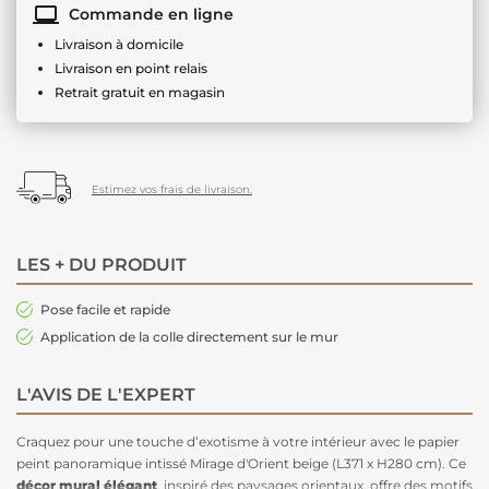
Commande en ligne
Livraison à domicile
Livraison en point relais
Retrait gratuit en magasin
Estimez vos frais de livraison.
LES + DU PRODUIT
Pose facile et rapide
Application de la colle directement sur le mur
L'AVIS DE L'EXPERT
Craquez pour une touche d’exotisme à votre intérieur avec le papier
peint panoramique intissé Mirage d'Orient beige (L371 x H280 cm). Ce
décor mural élégant
, inspiré des paysages orientaux, offre des motifs