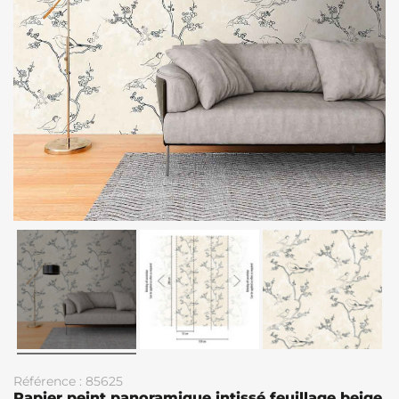
Référence : 85625
Papier peint panoramique intissé feuillage beige