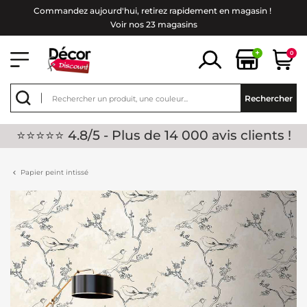
Commandez aujourd'hui, retirez rapidement en magasin !
Voir nos 23 magasins
+
0
Rechercher
⭐⭐⭐⭐⭐ 4.8/5 - Plus de 14 000 avis clients !
Papier peint intissé