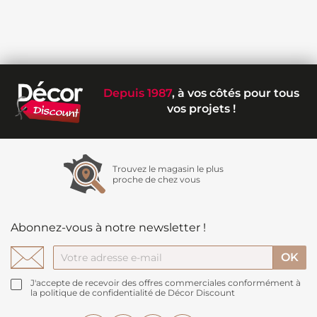
Depuis 1987
, à vos côtés pour tous
vos projets !
Trouvez le magasin le plus
proche de chez vous
Abonnez-vous à notre newsletter !
J'accepte de recevoir des offres commerciales conformément à
la politique de confidentialité de Décor Discount