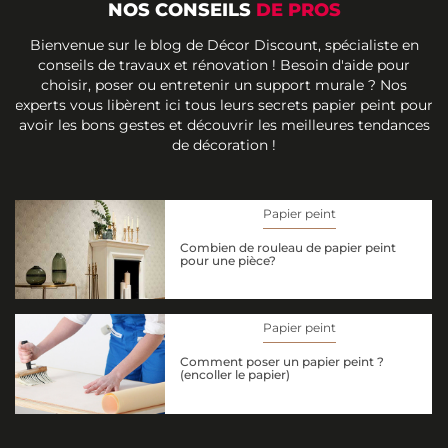
NOS CONSEILS
DE PROS
Bienvenue sur le blog de Décor Discount, spécialiste en
conseils de travaux et rénovation ! Besoin d'aide pour
choisir, poser ou entretenir un support murale ? Nos
experts vous libèrent ici tous leurs secrets papier peint pour
avoir les bons gestes et découvrir les meilleures tendances
de décoration !
Papier peint
Combien de rouleau de papier peint
pour une pièce?
Papier peint
Comment poser un papier peint ?
(encoller le papier)