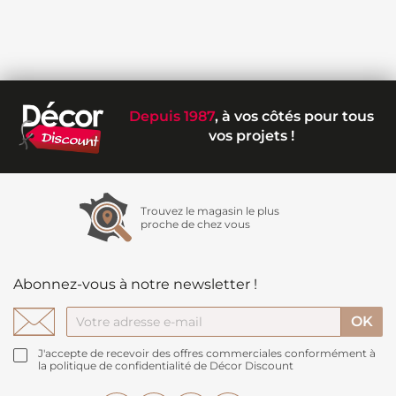
Depuis 1987
, à vos côtés pour tous
vos projets !
Trouvez le magasin le plus
proche de chez vous
Abonnez-vous à notre newsletter !
J'accepte de recevoir des offres commerciales conformément à
la politique de confidentialité de Décor Discount