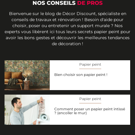
NOS CONSEILS
DE PROS
Bienvenue sur le blog de Décor Discount, spécialiste en
conseils de travaux et rénovation ! Besoin d'aide pour
choisir, poser ou entretenir un support murale ? Nos
experts vous libèrent ici tous leurs secrets papier peint pour
avoir les bons gestes et découvrir les meilleures tendances
de décoration !
Papier peint
Bien choisir son papier peint !
Papier peint
Comment poser un papier peint intissé
? (encoller le mur)