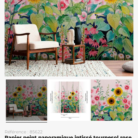
Référence : 85622
Papier peint panoramique intissé tournesol rose