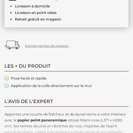
Livraison à domicile
Livraison en point relais
Retrait gratuit en magasin
Estimez vos frais de livraison.
LES + DU PRODUIT
Pose facile et rapide
Application de la colle directement sur le mur
L'AVIS DE L'EXPERT
Apportez une touche de fraîcheur et de dynamisme à votre intérieur
avec le
papier peint panoramique
intissé Miami rose (L371 x H280
cm). Ses teintes douces et vibrantes de rose, inspirées de l'esprit
estival de Miami, créent une ambiance chaleureuse et accueillante.