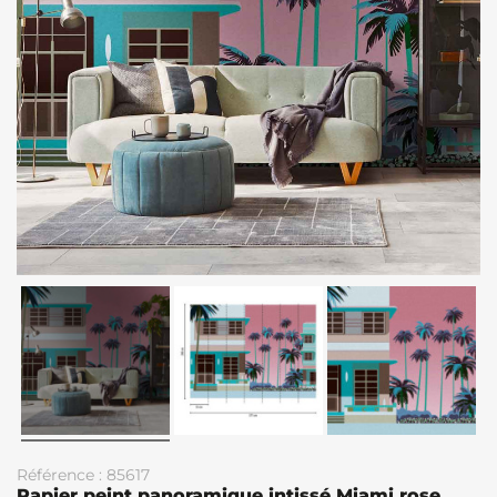
Référence : 85617
Papier peint panoramique intissé Miami rose