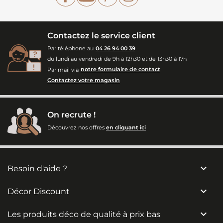
Contactez le service client
Par téléphone au
04 26 94 00 39
du lundi au vendredi de 9h à 12h30 et de 13h30 à 17h
Par mail via
notre formulaire de contact
Contactez votre magasin
On recrute !
Découvrez nos offres
en cliquant ici

Besoin d'aide ?

Décor Discount

Les produits déco de qualité à prix bas