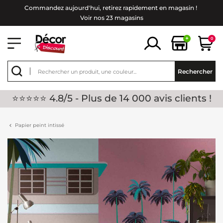
Commandez aujourd'hui, retirez rapidement en magasin !
Voir nos 23 magasins
+
0
Rechercher
⭐⭐⭐⭐⭐ 4.8/5 - Plus de 14 000 avis clients !
Papier peint intissé