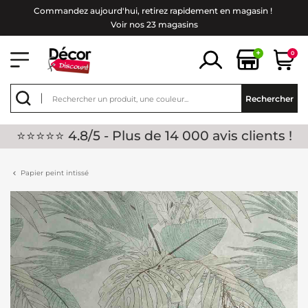
Commandez aujourd'hui, retirez rapidement en magasin !
Voir nos 23 magasins
+
0
Rechercher
⭐⭐⭐⭐⭐ 4.8/5 - Plus de 14 000 avis clients !
Papier peint intissé