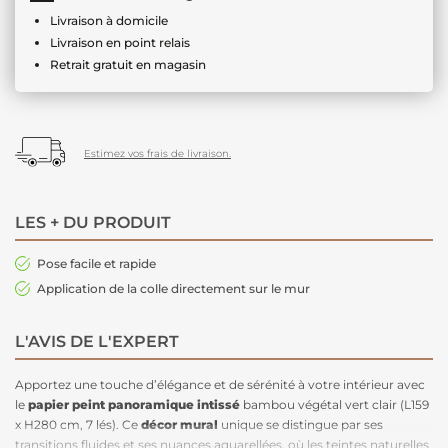
Livraison à domicile
Livraison en point relais
Retrait gratuit en magasin
Estimez vos frais de livraison.
LES + DU PRODUIT
Pose facile et rapide
Application de la colle directement sur le mur
L'AVIS DE L'EXPERT
Apportez une touche d’élégance et de sérénité à votre intérieur avec
le
papier peint panoramique intissé
bambou végétal vert clair (L159
x H280 cm, 7 lés). Ce
décor mural
unique se distingue par ses
transitions fluides et ses nuances aquarellées, où les teintes naturelles