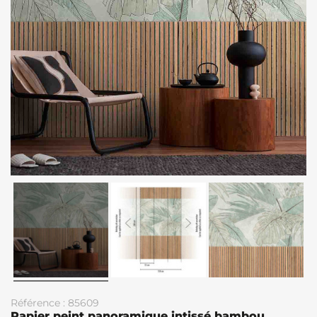
Référence : 85609
Papier peint panoramique intissé bambou