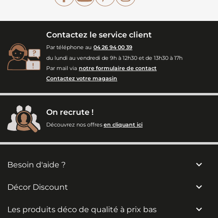
Contactez le service client
Par téléphone au
04 26 94 00 39
du lundi au vendredi de 9h à 12h30 et de 13h30 à 17h
Par mail via
notre formulaire de contact
Contactez votre magasin
On recrute !
Découvrez nos offres
en cliquant ici

Besoin d'aide ?

Décor Discount

Les produits déco de qualité à prix bas