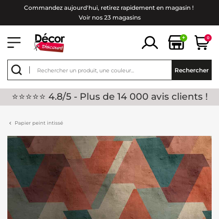
Commandez aujourd'hui, retirez rapidement en magasin !
Voir nos 23 magasins
+
0
Rechercher
⭐⭐⭐⭐⭐ 4.8/5 - Plus de 14 000 avis clients !
Papier peint intissé