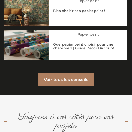
Papier peint
Bien choisir son papier peint !
Papier peint
Quel papier peint choisir pour une
chambre ? | Guide Decor Discount
Voir tous les conseils
Toujours à vos côtés pour vos
projets