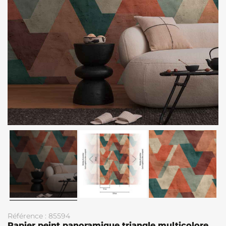
Référence : 85594
Papier peint panoramique triangle multicolore