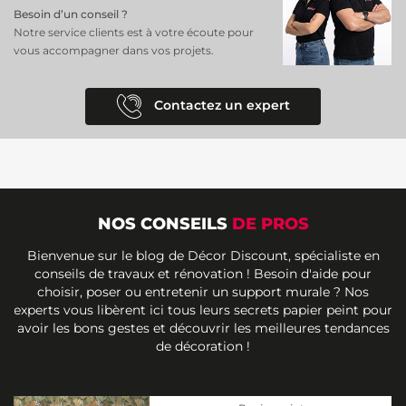
Besoin d’un conseil ?
Notre service clients est à votre écoute pour
vous accompagner dans vos projets.
Contactez un expert
NOS CONSEILS
DE PROS
Bienvenue sur le blog de Décor Discount, spécialiste en
conseils de travaux et rénovation ! Besoin d'aide pour
choisir, poser ou entretenir un support murale ? Nos
experts vous libèrent ici tous leurs secrets papier peint pour
avoir les bons gestes et découvrir les meilleures tendances
de décoration !