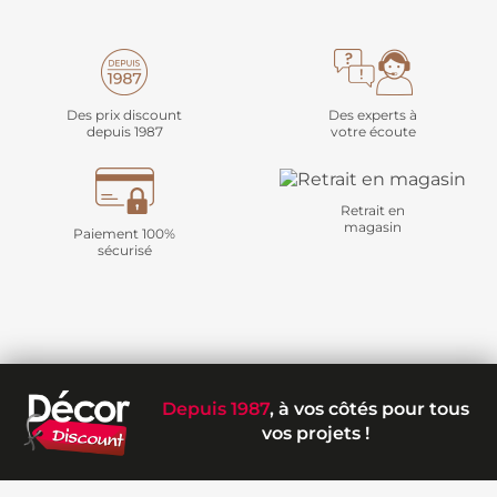
Des prix discount
Des experts à
depuis 1987
votre écoute
Retrait en
magasin
Paiement 100%
sécurisé
Depuis 1987
, à vos côtés pour tous
vos projets !