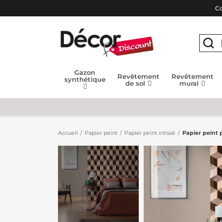
Co
Gazon
Revêtement
Revêtement
synthétique
de sol
mural
Accueil
Papier peint
Papier peint intissé
Papier peint