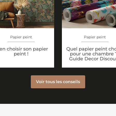
Papier peint
Papier peint
Quel papier peint cho
en choisir son papier
pour une chambre ?
peint !
Guide Decor Discou
Voir tous les conseils