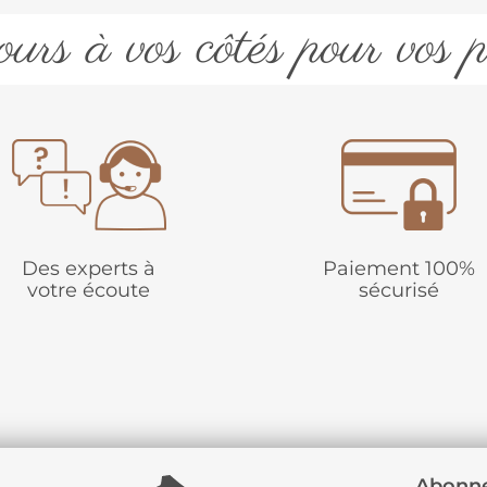
urs à vos côtés pour vos p
Des experts à
Paiement 100%
votre écoute
sécurisé
Abonne