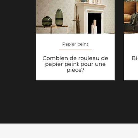
Papier peint
Combien de rouleau de
Bi
papier peint pour une
pièce?