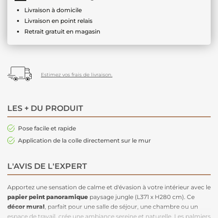
Livraison à domicile
Livraison en point relais
Retrait gratuit en magasin
Estimez vos frais de livraison.
LES + DU PRODUIT
Pose facile et rapide
Application de la colle directement sur le mur
L'AVIS DE L'EXPERT
Apportez une sensation de calme et d'évasion à votre intérieur avec le
papier peint panoramique
paysage jungle (L371 x H280 cm). Ce
décor mural
, parfait pour une salle de séjour, une chambre ou un
espace de travail, crée une ambiance sereine et naturelle. Les palmiers