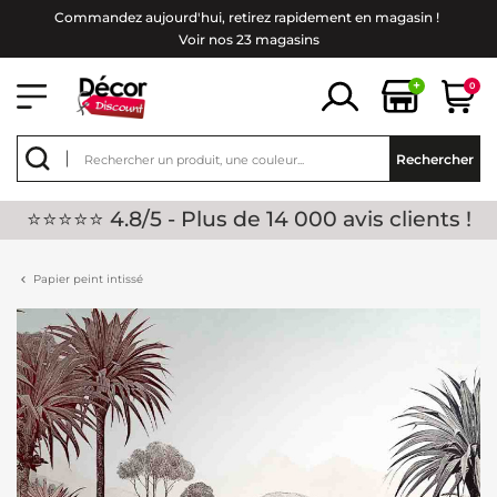
Commandez aujourd'hui, retirez rapidement en magasin !
Voir nos 23 magasins
+
0
Rechercher
⭐⭐⭐⭐⭐ 4.8/5 - Plus de 14 000 avis clients !
Papier peint intissé