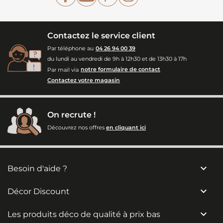
Contactez le service client
Par téléphone au
04 26 94 00 39
du lundi au vendredi de 9h à 12h30 et de 13h30 à 17h
Par mail via
notre formulaire de contact
Contactez votre magasin
On recrute !
Découvrez nos offres
en cliquant ici

Besoin d'aide ?

Décor Discount

Les produits déco de qualité à prix bas