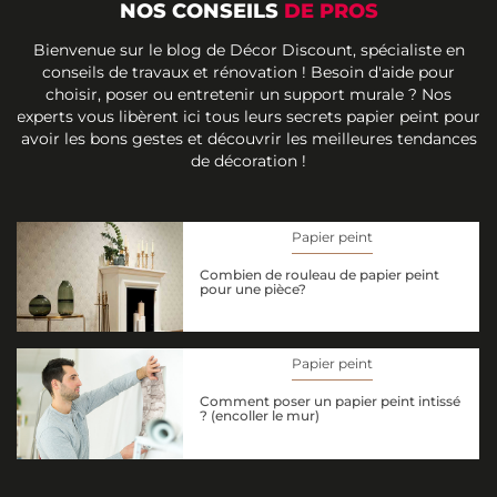
NOS CONSEILS
DE PROS
Bienvenue sur le blog de Décor Discount, spécialiste en
conseils de travaux et rénovation ! Besoin d'aide pour
choisir, poser ou entretenir un support murale ? Nos
experts vous libèrent ici tous leurs secrets papier peint pour
avoir les bons gestes et découvrir les meilleures tendances
de décoration !
Papier peint
Combien de rouleau de papier peint
pour une pièce?
Papier peint
Comment poser un papier peint intissé
? (encoller le mur)