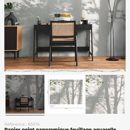
Référence : 85574
Papier peint panoramique feuillage aquarelle