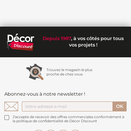
Depuis 1987
, à vos côtés pour tous
vos projets !
Trouvez le magasin le plus
proche de chez vous
Abonnez-vous à notre newsletter !
J'accepte de recevoir des offres commerciales conformément à
la politique de confidentialité de Décor Discount