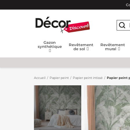
Co
Gazon
Revêtement
Revêtement
synthétique
de sol
mural
Accueil
Papier peint
Papier peint intissé
Papier peint 