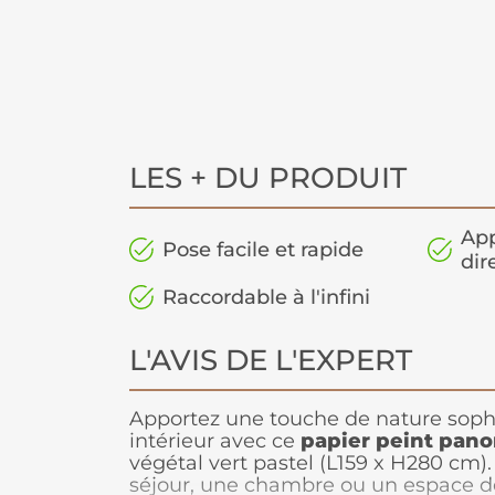
LES + DU PRODUIT
App
Pose facile et rapide
dir
Raccordable à l'infini
L'AVIS DE L'EXPERT
Apportez une touche de nature sophi
intérieur avec ce
papier peint pan
végétal vert pastel (L159 x H280 cm).
séjour, une chambre ou un espace de