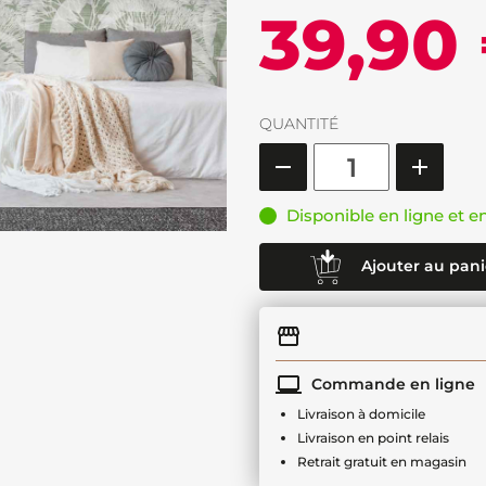
39,90
QUANTITÉ
Disponible en ligne et e
Ajouter au pani
Commande en ligne
Livraison à domicile
Livraison en point relais
Retrait gratuit en magasin