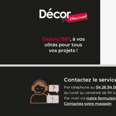
Depuis 1987
, à vos
côtés pour tous
vos projets !
Contactez le service
Par téléphone au
04 26 94 0
du lundi au vendredi de 9h à
Par mail via
notre formulair
Contactez votre magasin