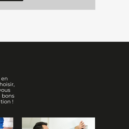
 en
oisir,
vous
s bons
tion !