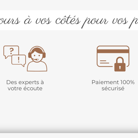
urs à vos côtés pour vos p
Des experts à
Paiement 100%
votre écoute
sécurisé