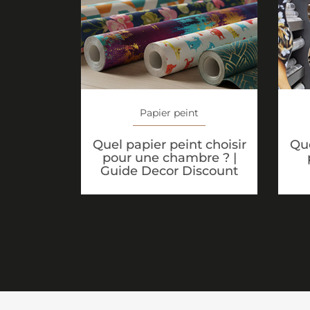
Papier peint
Quel papier peint choisir
Que
pour une chambre ? |
Guide Decor Discount