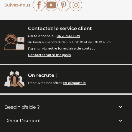
Facebook
YouTube
Pinterest
Instagram
Suivez-nous !
Contactez le service client
Par téléphone au
04 26 94 00 39
du lundi au vendredi de 9h à 12h30 et de 13h30 à 17h
Par mail via
notre formulaire de contact
Contactez votre magasin
On recrute !
Découvrez nos offres
en cliquant ici

Besoin d'aide ?

Décor Discount