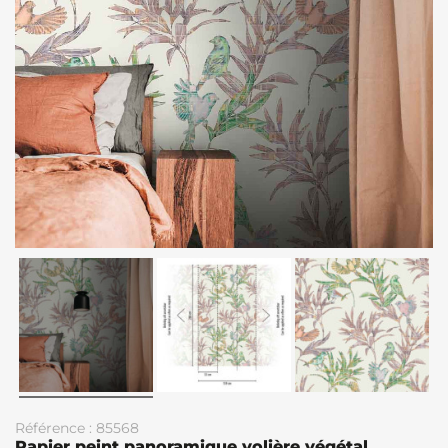
Référence : 85568
Papier peint panoramique volière végétal