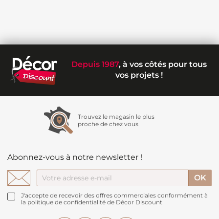
Depuis 1987
, à vos côtés pour tous
vos projets !
Trouvez le magasin le plus
proche de chez vous
Abonnez-vous à notre newsletter !
J'accepte de recevoir des offres commerciales conformément à
la politique de confidentialité de Décor Discount