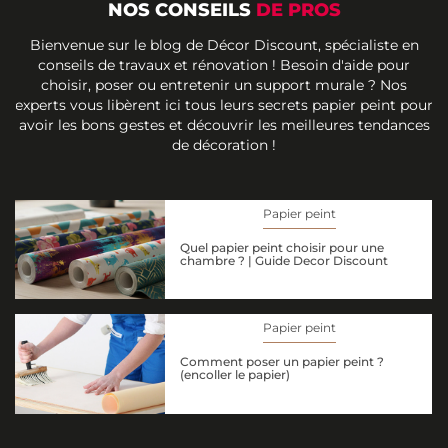
NOS CONSEILS
DE PROS
Bienvenue sur le blog de Décor Discount, spécialiste en
conseils de travaux et rénovation ! Besoin d'aide pour
choisir, poser ou entretenir un support murale ? Nos
experts vous libèrent ici tous leurs secrets papier peint pour
avoir les bons gestes et découvrir les meilleures tendances
de décoration !
Papier peint
Quel papier peint choisir pour une
chambre ? | Guide Decor Discount
Papier peint
Comment poser un papier peint ?
(encoller le papier)