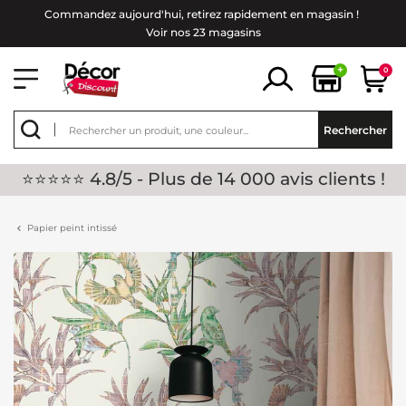
Commandez aujourd'hui, retirez rapidement en magasin !
Voir nos 23 magasins
+
0
Rechercher
⭐⭐⭐⭐⭐ 4.8/5 - Plus de 14 000 avis clients !
Papier peint intissé