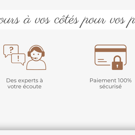
urs à vos côtés pour vos p
Des experts à
Paiement 100%
votre écoute
sécurisé