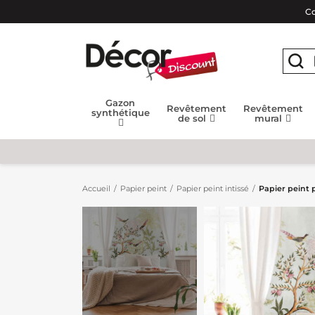
Co
Gazon
Revêtement
Revêtement
synthétique
de sol
mural
Accueil
Papier peint
Papier peint intissé
Papier peint 