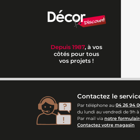
Depuis 1987
, à vos
côtés pour tous
vos projets !
Contactez le service
Par téléphone au
04 26 94 0
du lundi au vendredi de 9h à
Par mail via
notre formulair
Contactez votre magasin