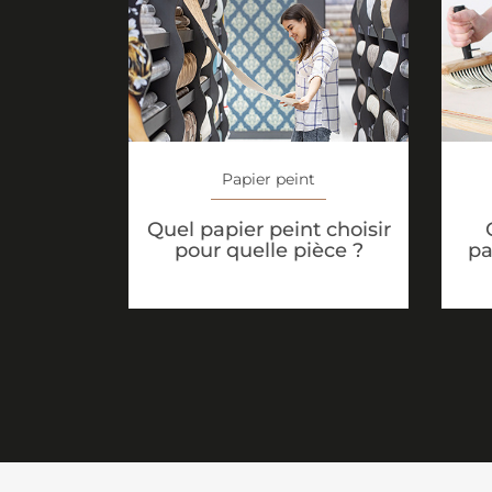
Papier peint
Quel papier peint choisir
pour quelle pièce ?
pa