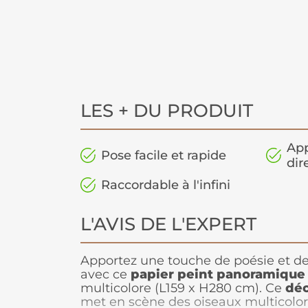
LES + DU PRODUIT
App
Pose facile et rapide
dir
Raccordable à l'infini
L'AVIS DE L'EXPERT
Apportez une touche de poésie et de 
avec ce
papier peint panoramique
multicolore (L159 x H280 cm). Ce
déc
met en scène des oiseaux multicolo