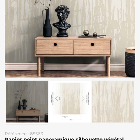
Référence : 85563
Papier peint panoramique silhouette végétal