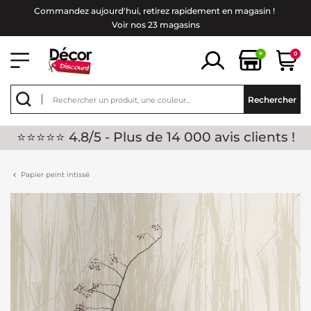
Commandez aujourd'hui, retirez rapidement en magasin !
Voir nos 23 magasins
+
0
Rechercher
⭐⭐⭐⭐⭐ 4.8/5 - Plus de 14 000 avis clients !
Papier peint intissé