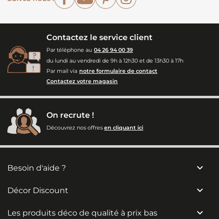
Contactez le service client
Par téléphone au
04 26 94 00 39
du lundi au vendredi de 9h à 12h30 et de 13h30 à 17h
Par mail via
notre formulaire de contact
Contactez votre magasin
On recrute !
Découvrez nos offres
en cliquant ici

Besoin d'aide ?

Décor Discount

Les produits déco de qualité à prix bas