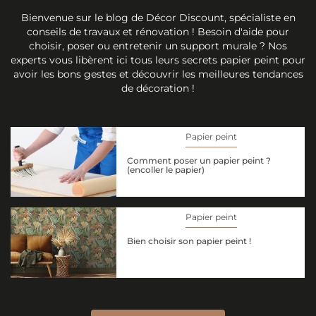
Bienvenue sur le blog de Décor Discount, spécialiste en
conseils de travaux et rénovation ! Besoin d'aide pour
choisir, poser ou entretenir un support murale ? Nos
experts vous libèrent ici tous leurs secrets papier peint pour
avoir les bons gestes et découvrir les meilleures tendances
de décoration !
Papier peint
Comment poser un papier peint ?
(encoller le papier)
Papier peint
Bien choisir son papier peint !