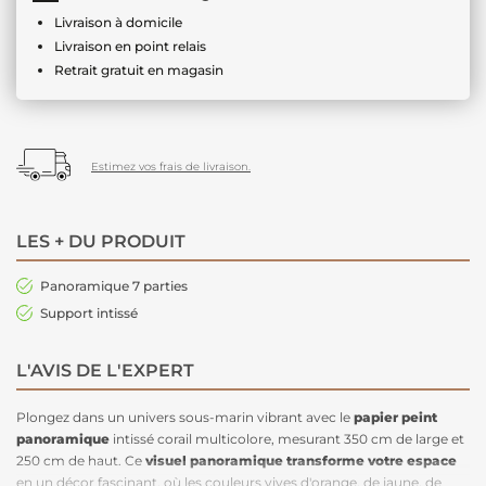
Livraison à domicile
Livraison en point relais
Retrait gratuit en magasin
Estimez vos frais de livraison.
LES + DU PRODUIT
Panoramique 7 parties
Support intissé
L'AVIS DE L'EXPERT
Plongez dans un univers sous-marin vibrant avec le
papier peint
panoramique
intissé corail multicolore, mesurant 350 cm de large et
250 cm de haut. Ce
visuel panoramique transforme votre espace
en un décor fascinant, où les couleurs vives d'orange, de jaune, de