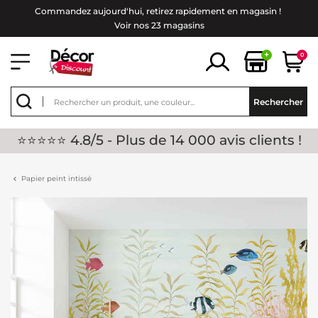
Commandez aujourd'hui, retirez rapidement en magasin !
Voir nos 23 magasins
+
0
Rechercher
⭐⭐⭐⭐⭐ 4.8/5 - Plus de 14 000 avis clients !
Papier peint intissé