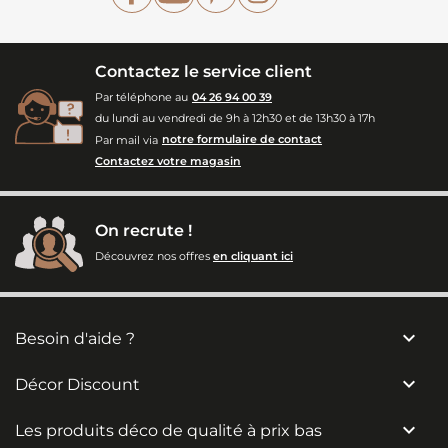
Contactez le service client
Par téléphone au
04 26 94 00 39
du lundi au vendredi de 9h à 12h30 et de 13h30 à 17h
Par mail via
notre formulaire de contact
Contactez votre magasin
On recrute !
Découvrez nos offres
en cliquant ici

Besoin d'aide ?

Décor Discount

Les produits déco de qualité à prix bas