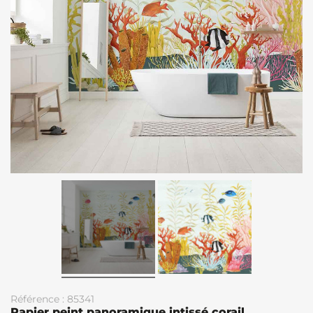
Référence : 85341
Papier peint panoramique intissé corail