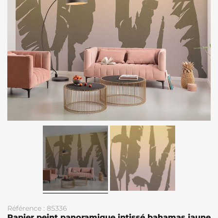
Référence : 85336
Papier peint panoramique intissé bahamas jaune