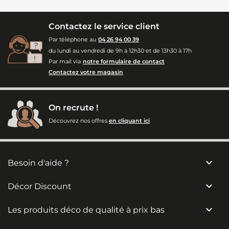
Contactez le service client
Par téléphone au
04 26 94 00 39
du lundi au vendredi de 9h à 12h30 et de 13h30 à 17h
Par mail via
notre formulaire de contact
Contactez votre magasin
On recrute !
Découvrez nos offres
en cliquant ici

Besoin d'aide ?

Décor Discount

Les produits déco de qualité à prix bas