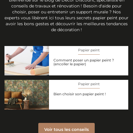
conseils de travaux et rénovation ! Besoin d'aide pour
choisir, poser ou entretenir un support murale ? Nos
experts vous libèrent ici tous leurs secrets papier peint pour
avoir les bons gestes et découvrir les meilleures tendances
de décoration !
Papier peint
Comment poser un papier peint ?
(encoller le papier)
Papier peint
Bien choisir son papier peint !
Voir tous les conseils