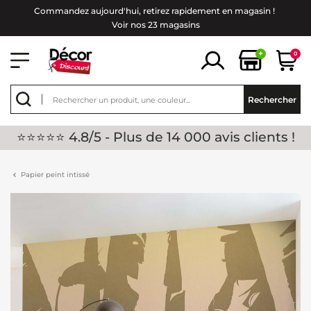
Commandez aujourd'hui, retirez rapidement en magasin !
Voir nos 23 magasins
+
0
Rechercher
⭐⭐⭐⭐⭐ 4.8/5 - Plus de 14 000 avis clients !
Papier peint intissé