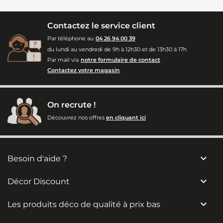
Contactez le service client
Par téléphone au
04 26 94 00 39
du lundi au vendredi de 9h à 12h30 et de 13h30 à 17h
Par mail via
notre formulaire de contact
Contactez votre magasin
On recrute !
Découvrez nos offres
en cliquant ici

Besoin d'aide ?

Décor Discount

Les produits déco de qualité à prix bas