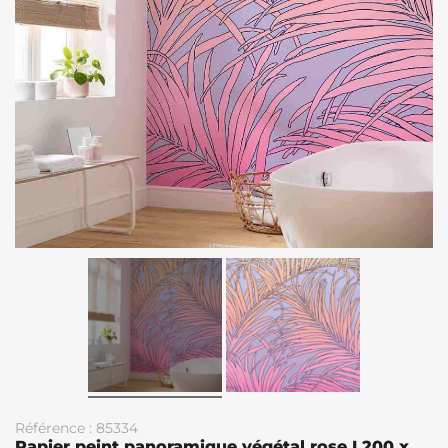
Référence : 85334
Papier peint panoramique végétal rose L200 x