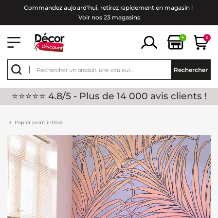
Commandez aujourd'hui, retirez rapidement en magasin !
Voir nos 23 magasins
+
0
Rechercher
⭐⭐⭐⭐⭐ 4.8/5 - Plus de 14 000 avis clients !
Papier peint intissé