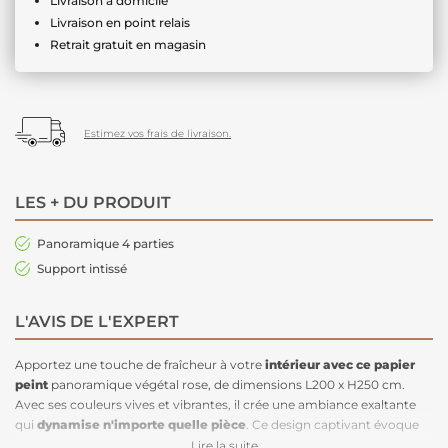
Livraison à domicile
Livraison en point relais
Retrait gratuit en magasin
Estimez vos frais de livraison.
LES + DU PRODUIT
Panoramique 4 parties
Support intissé
L'AVIS DE L'EXPERT
Apportez une touche de fraîcheur à votre
intérieur avec ce papier
peint
panoramique végétal rose, de dimensions L200 x H250 cm.
Avec ses couleurs vives et vibrantes, il crée une ambiance exaltante
qui
dynamise n'importe quelle pièce
. Ce design captivant évoque
un sentiment d'exotisme, insufflant une vitalité nouvelle dans votre
Lire la suite