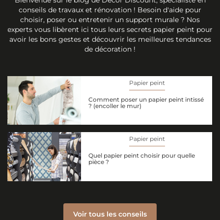
conseils de travaux et rénovation ! Besoin d'aide pour
choisir, poser ou entretenir un support murale ? Nos
experts vous libèrent ici tous leurs secrets papier peint pour
avoir les bons gestes et découvrir les meilleures tendances
de décoration !
Papier peint
Comment poser un papier peint intissé
? (encoller le mur)
Papier peint
Quel papier peint choisir pour quelle
pièce ?
Voir tous les conseils