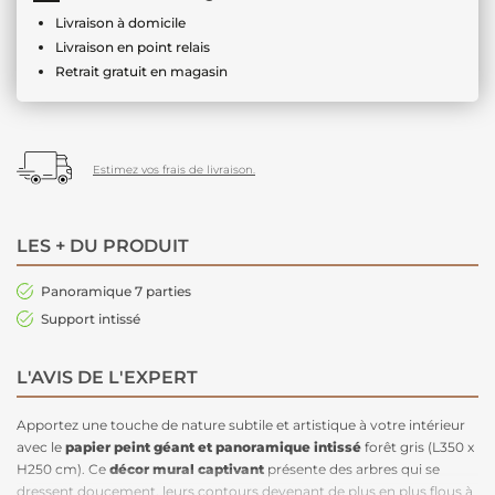
Livraison à domicile
Livraison en point relais
Retrait gratuit en magasin
Estimez vos frais de livraison.
LES + DU PRODUIT
Panoramique 7 parties
Support intissé
L'AVIS DE L'EXPERT
Apportez une touche de nature subtile et artistique à votre intérieur
avec le
papier peint géant et panoramique
intissé
forêt gris (L350 x
H250 cm). Ce
décor mural captivant
présente des arbres qui se
dressent doucement, leurs contours devenant de plus en plus flous à