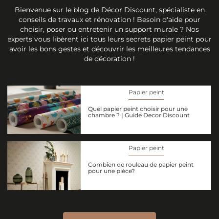
Bienvenue sur le blog de Décor Discount, spécialiste en
conseils de travaux et rénovation ! Besoin d'aide pour
choisir, poser ou entretenir un support murale ? Nos
experts vous libèrent ici tous leurs secrets papier peint pour
avoir les bons gestes et découvrir les meilleures tendances
de décoration !
Papier peint
Quel papier peint choisir pour une
chambre ? | Guide Decor Discount
Papier peint
Combien de rouleau de papier peint
pour une pièce?