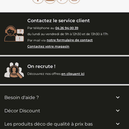
Contactez le service client
Par téléphone au
04 26 94 00 39
du lundi au vendredi de 9h à 12h30 et de 13h30 à 17h
Par mail via
notre formulaire de contact
Contactez votre magasin
On recrute !
Découvrez nos offres
en cliquant ici

Besoin d'aide ?

Décor Discount

Les produits déco de qualité à prix bas