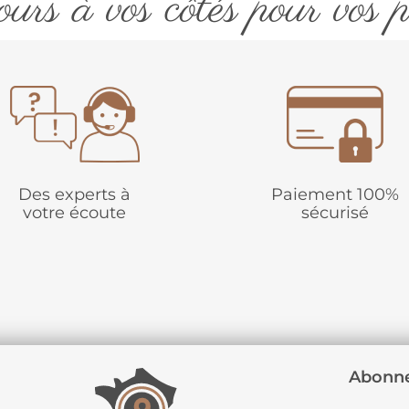
urs à vos côtés pour vos p
Des experts à
Paiement 100%
votre écoute
sécurisé
Abonne