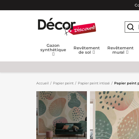
Co
Gazon
Revêtement
Revêtement
synthétique
de sol
mural
Accueil
Papier peint
Papier peint intissé
Papier peint 