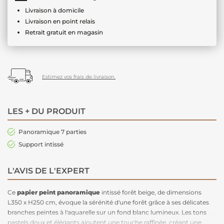
Livraison à domicile
Livraison en point relais
Retrait gratuit en magasin
Estimez vos frais de livraison.
LES + DU PRODUIT
Panoramique 7 parties
Support intissé
L'AVIS DE L'EXPERT
Ce
papier peint panoramique
intissé forêt beige, de dimensions
L350 x H250 cm, évoque la sérénité d'une forêt grâce à ses délicates
branches peintes à l'aquarelle sur un fond blanc lumineux. Les tons
pastels doux et élégants ajoutent une touche raffinée, créant une