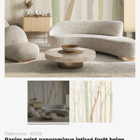
Référence : 85319
Papier peint panoramique intissé forêt beige