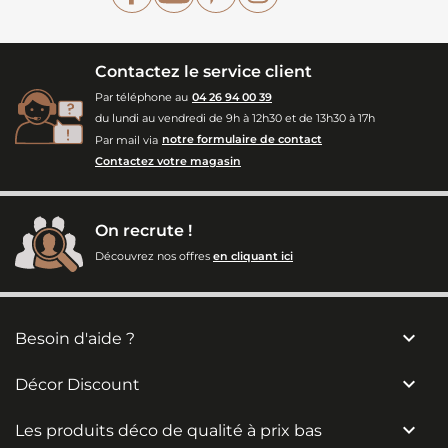
Contactez le service client
Par téléphone au
04 26 94 00 39
du lundi au vendredi de 9h à 12h30 et de 13h30 à 17h
Par mail via
notre formulaire de contact
Contactez votre magasin
On recrute !
Découvrez nos offres
en cliquant ici

Besoin d'aide ?

Décor Discount

Les produits déco de qualité à prix bas