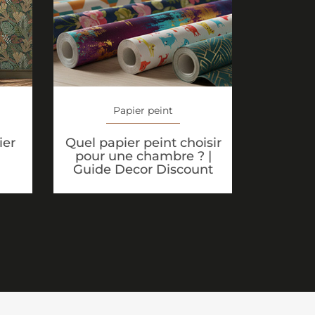
Papier peint
Quel papier peint choisir
ier
pour une chambre ? |
Guide Decor Discount