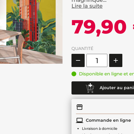
magnifique...
Lire la suite
79,90
QUANTITÉ
Disponible en ligne et e
Ajouter au pani
Commande en ligne
Livraison à domicile