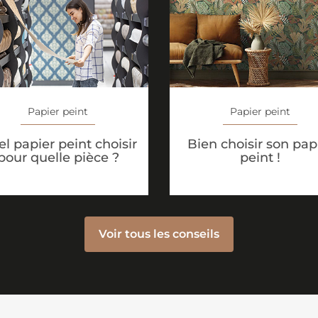
Papier peint
Papier peint
l papier peint choisir
Bien choisir son pap
pour quelle pièce ?
peint !
Voir tous les conseils