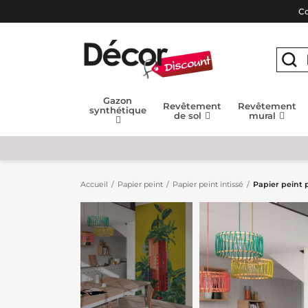
Co
Gazon
Revêtement
Revêtement
synthétique
de sol
mural
Accueil
Papier peint
Papier peint intissé
Papier peint 