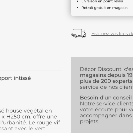
Livraison en point relais
Retrait gratuit en magasin
Estimez vos frais de
Décor Discount, c'e
magasins depuis 1
port intissé
plus de 200 experts
service de nos client
Besoin d’un conseil
Notre service client
votre écoute pour v
sé house végétal en
accompagner dans 
 x H250 cm, offre une
projets.
l'urbanité. Le rouge vif
ssant avec le vert