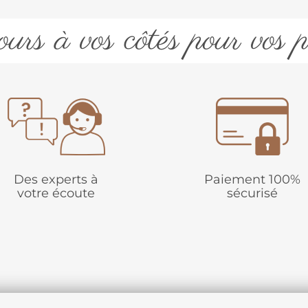
urs à vos côtés pour vos p
Des experts à
Paiement 100%
votre écoute
sécurisé