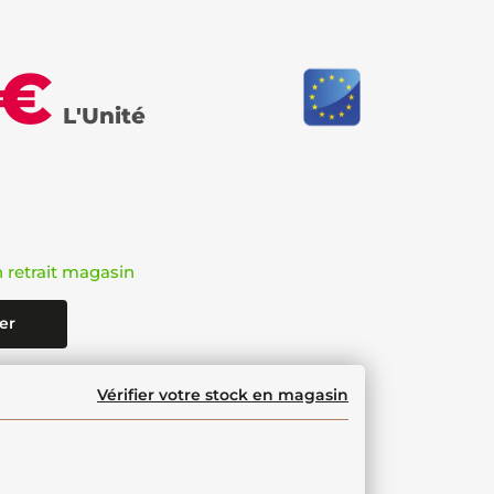
 €
L'Unité
n retrait magasin
er
Vérifier votre stock en magasin