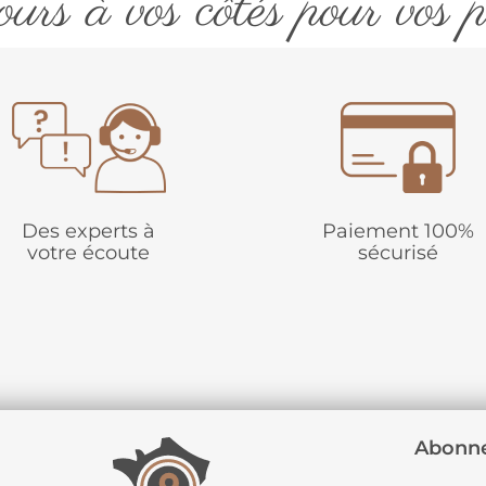
urs à vos côtés pour vos p
Des experts à
Paiement 100%
votre écoute
sécurisé
Abonne