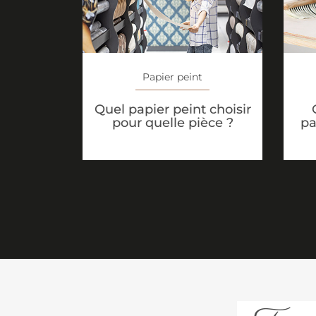
Papier peint
Quel papier peint choisir
pour quelle pièce ?
pa