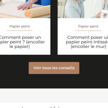
Papier peint
Papier peint
Comment poser un
Comment poser u
pier peint ? (encoller
papier peint intissé
le papier)
(encoller le mur)
Voir tous les conseils