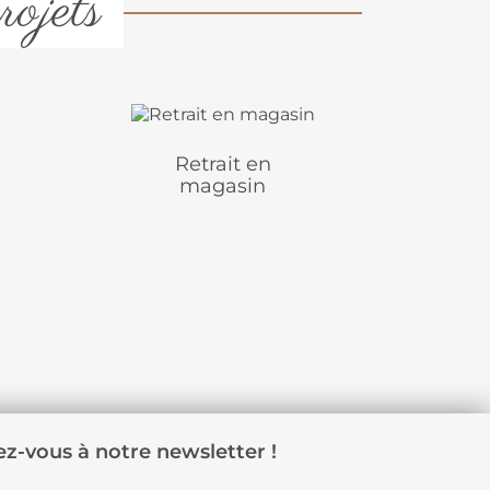
rojets
Retrait en
magasin
z-vous à notre newsletter !