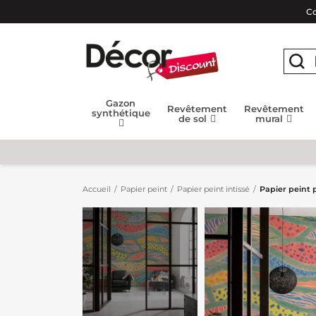
Co
Gazon
Revêtement
Revêtement
synthétique
de sol
mural
Accueil
Papier peint
Papier peint intissé
Papier peint 