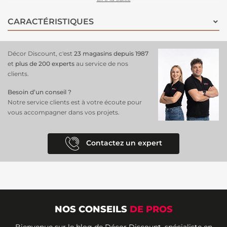
papier peint
ajoute une touche d’énergie et de personnalité aux
murs, idéal pour ceux qui recherchent une
décoration unique et
CARACTÉRISTIQUES
dynamique
. Facile à poser grâce à son matériau intissé, il transforme
chaque espace en un lieu plein de caractère et de charme naturel.
Décor Discount, c'est
23 magasins depuis 1987
et
plus de 200 experts
au service de nos
clients.
Besoin d’un conseil ?
Notre service clients est à votre écoute pour
vous accompagner dans vos projets.
Contactez un expert
NOS CONSEILS
DE PROS
Bienvenue sur le blog de Décor Discount, spécialiste en