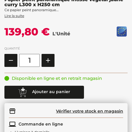
curry L300 x H250 cm
Ce papier peint panoramique...
Lire la suite
139,80 €
L'Unité
QUANTITÉ
Disponible en ligne et en retrait magasin
Ajouter au panier
Vérifier votre stock en magasin
Commande en ligne