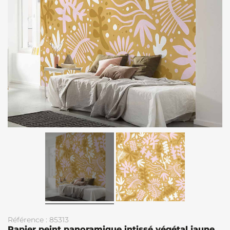
Référence : 85313
Papier peint panoramique intissé végétal jaune