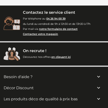
Contactez le service client
Par téléphone au
04 26 94 00 39
du lundi au vendredi de 9h à 12h30 et de 13h30 à 17h
Par mail via
notre formulaire de contact
Contactez votre magasin
On recrute !
Découvrez nos offres
en cliquant ici

Besoin d'aide ?

Décor Discount

Les produits déco de qualité à prix bas