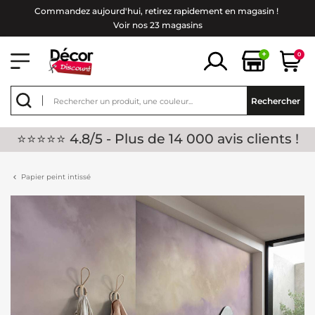
Commandez aujourd'hui, retirez rapidement en magasin !
Voir nos 23 magasins
+
0
Rechercher
⭐⭐⭐⭐⭐ 4.8/5 - Plus de 14 000 avis clients !
Papier peint intissé