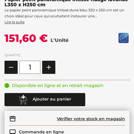
L350 x H250 cm
Le papier peint panoramique intissé dune bleu 350 x 250 cm est un
choix idéal pour ceux qui souhaitent instaurer une...
Lire la suite
151,60 €
L'Unité
QUANTITÉ
Disponible en ligne et en retrait magasin
Ajouter au panier
Vérifier votre stock en magasin
Commande en ligne