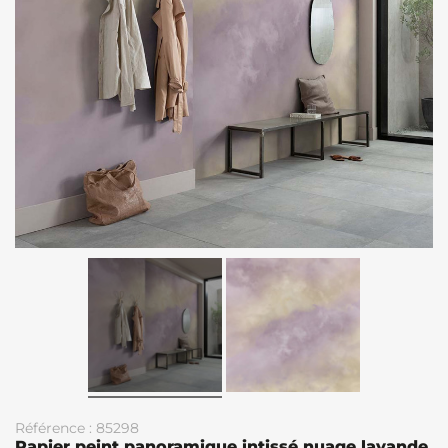
Référence : 85298
Papier peint panoramique intissé nuage lavande