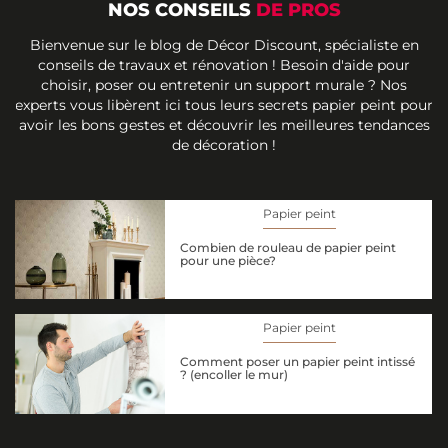
NOS CONSEILS
DE PROS
Bienvenue sur le blog de Décor Discount, spécialiste en
conseils de travaux et rénovation ! Besoin d'aide pour
choisir, poser ou entretenir un support murale ? Nos
experts vous libèrent ici tous leurs secrets papier peint pour
avoir les bons gestes et découvrir les meilleures tendances
de décoration !
Papier peint
Combien de rouleau de papier peint
pour une pièce?
Papier peint
Comment poser un papier peint intissé
? (encoller le mur)