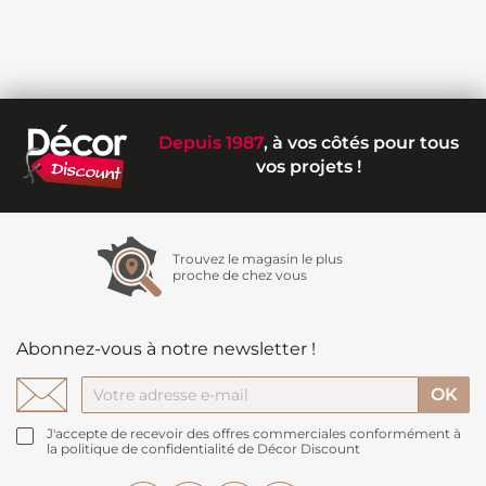
Depuis 1987
, à vos côtés pour tous
vos projets !
Trouvez le magasin le plus
proche de chez vous
Abonnez-vous à notre newsletter !
J'accepte de recevoir des offres commerciales conformément à
la politique de confidentialité de Décor Discount