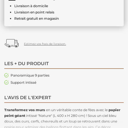
Livraison à domicile
Livraison en point relais
Retrait gratuit en magasin
Estimez vos frais de livraison.
LES + DU PRODUIT
Panoramique 9 parties
Support intissé
L'AVIS DE L'EXPERT
Transformez vos murs
en un véritable conte de fées avec le
papier
peint
géant
intissé "Nature" (L 400 x H 280 cm) ! Sous un ciel bleu
doux, des ours, cerfs, chevreuils et un loup se retrouvent dans une
prairie pour admirer des ballons flottant dans les airs. Ce décor