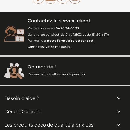
Contactez le service client
Par téléphone au
04 26 94 00 39
du lundi au vendredi de 9h à 12h30 et de 13h30 à 17h
Par mail via
notre formulaire de contact
Contactez votre magasin
On recrute !
Découvrez nos offres
en cliquant ici

Besoin d'aide ?

Décor Discount

Les produits déco de qualité à prix bas