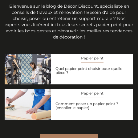
Bienvenue sur le blog de Décor Discount, spécialiste en
conseils de travaux et rénovation ! Besoin d'aide pour
choisir, poser ou entretenir un support murale ? Nos
experts vous libèrent ici tous leurs secrets papier peint pour
avoir les bons gestes et découvrir les meilleures tendances
de décoration !
Papier peint
Quel papier peint choisir pour quelle
pièce ?
Papier peint
Comment poser un papier peint ?
(encoller le papier)