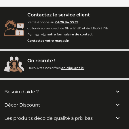
Contactez le service client
Par téléphone au
04 26 94 00 39
du lundi au vendredi de 9h à 12h30 et de 13h30 à 17h
Par mail via
notre formulaire de contact
Contactez votre magasin
On recrute !
Découvrez nos offres
en cliquant ici

Besoin d'aide ?

Décor Discount

Les produits déco de qualité à prix bas