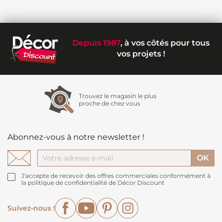
Depuis 1987
, à vos côtés pour tous
vos projets !
Trouvez le magasin le plus
proche de chez vous
Abonnez-vous à notre newsletter !
J'accepte de recevoir des offres commerciales conformément à
la politique de confidentialité de Décor Discount
Facebook
YouTube
Pinterest
Instagram
Suivez-nous !