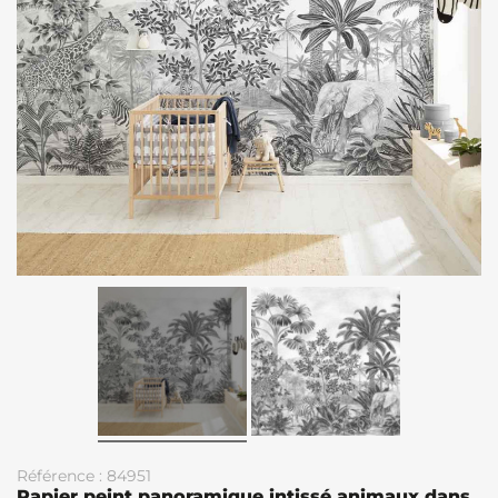
Référence : 84951
Papier peint panoramique intissé animaux dans