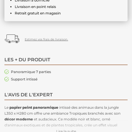
Livraison à domicile
Livraison en point relais
Retrait gratuit en magasin
Estimez vos frais de livraison.
LES + DU PRODUIT
Panoramique 7 parties
Support intissé
L'AVIS DE L'EXPERT
Le
papier peint panoramique
intissé des animaux dans la jungle
L350 x H280 cm offre une ambiance Tropiques branchés avec son
décor moderne
et audacieux. Ce modèle noir et blanc, orné
d'animaux exotiques et de plantes tropicales, crée un effet visuel
saisissant qui dynamise votre espace. Idéal pour un intérieur
Lire la suite