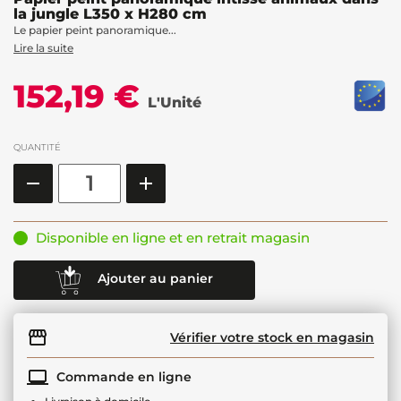
la jungle L350 x H280 cm
Le papier peint panoramique...
Lire la suite
152,19 €
L'Unité
QUANTITÉ
Disponible en ligne et en retrait magasin
Ajouter au panier
Vérifier votre stock en magasin
Commande en ligne