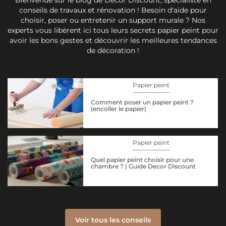
conseils de travaux et rénovation ! Besoin d'aide pour
choisir, poser ou entretenir un support murale ? Nos
experts vous libèrent ici tous leurs secrets papier peint pour
avoir les bons gestes et découvrir les meilleures tendances
de décoration !
Papier peint
Comment poser un papier peint ?
(encoller le papier)
Papier peint
Quel papier peint choisir pour une
chambre ? | Guide Decor Discount
Voir tous les conseils