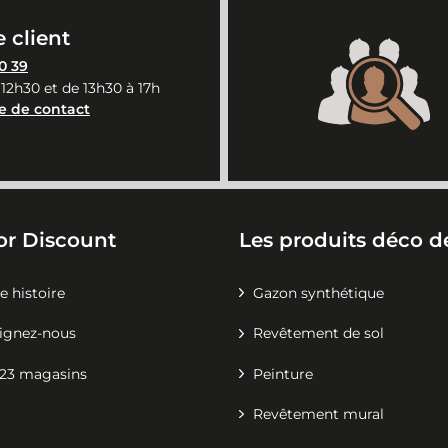
 client
0 39
 12h30 et de 13h30 à 17h
e de contact
or Discount
Les produits déco de
e histoire
Gazon synthétique
ignez-nous
Revêtement de sol
23 magasins
Peinture
Revêtement mural