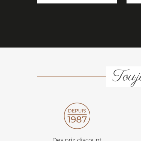
Toujo
Des prix discount