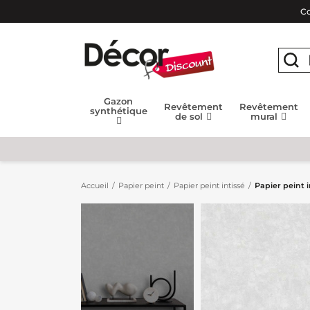
Co
Gazon
Revêtement
Revêtement
synthétique
de sol
mural
Accueil
Papier peint
Papier peint intissé
Papier peint 