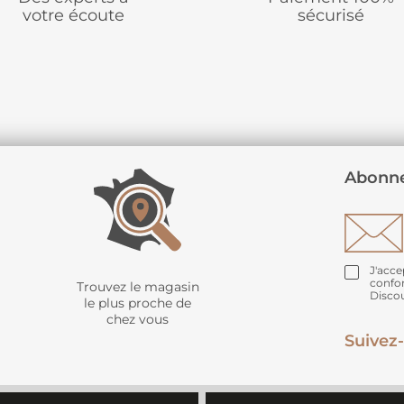
votre écoute
sécurisé
Abonne
J'acce
confo
Trouvez le magasin
Disco
le plus proche de
chez vous
Suivez-