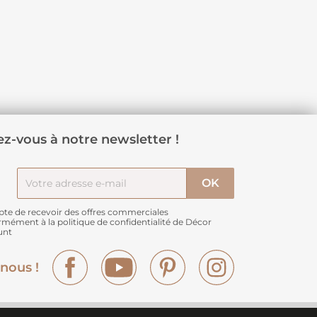
z-vous à notre newsletter !
pte de recevoir des offres commerciales
rmément à
la politique de confidentialité de Décor
unt
Facebook
YouTube
Pinterest
Instagram
nous !