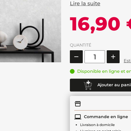
Lire la suite
16,90
QUANTITÉ
Est
Disponible en ligne et e
Ajouter au pani
Commande en ligne
Livraison à domicile