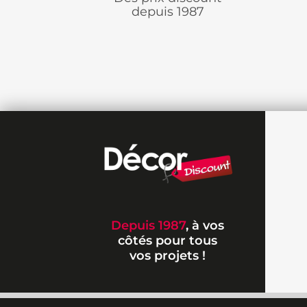
depuis 1987
Depuis 1987
, à vos
côtés pour tous
vos projets !