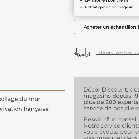
Livraison en point relais
Retrait gratuit en magasin
Acheter un échantillon 
Estimez vos frais de
Décor Discount, c'e
magasins depuis 1
ollage du mur
plus de 200 experts
service de nos client
rication française
Besoin d’un conseil
Notre service client
votre écoute pour v
accompagner dans 