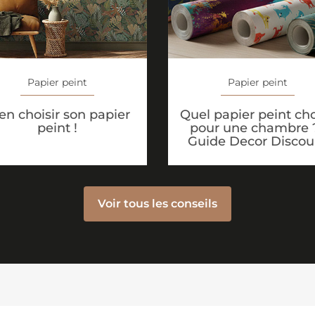
Papier peint
Papier peint
Quel papier peint cho
en choisir son papier
pour une chambre ?
peint !
Guide Decor Discou
Voir tous les conseils