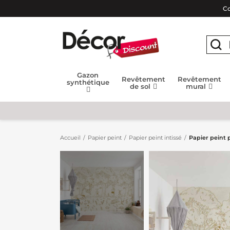
Co
Gazon
Revêtement
Revêtement
synthétique
de sol
mural
Accueil
Papier peint
Papier peint intissé
Papier peint 