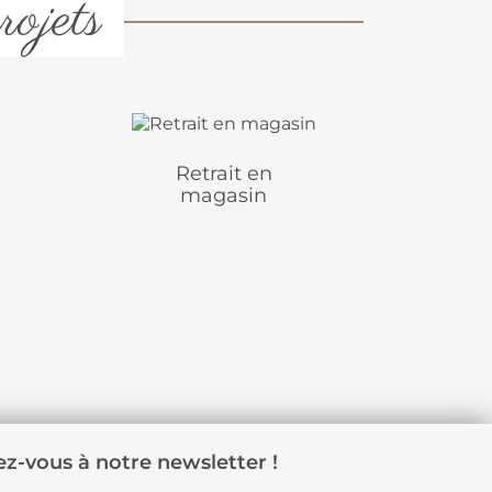
rojets
Retrait en
magasin
z-vous à notre newsletter !