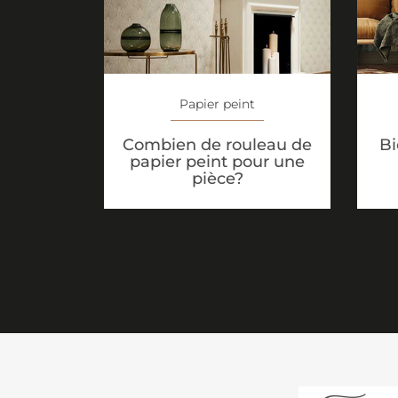
Papier peint
Combien de rouleau de
Bi
papier peint pour une
pièce?