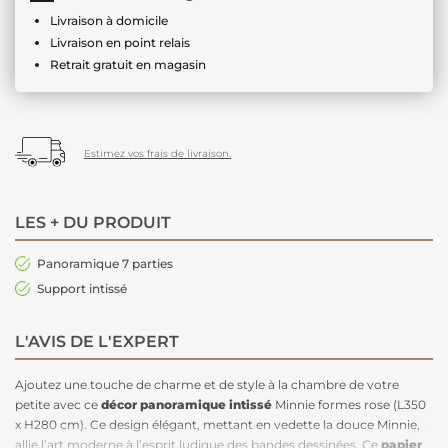
Livraison à domicile
Livraison en point relais
Retrait gratuit en magasin
Estimez vos frais de livraison.
LES + DU PRODUIT
Panoramique 7 parties
Support intissé
L'AVIS DE L'EXPERT
Ajoutez une touche de charme et de style à la chambre de votre
petite avec ce
décor panoramique intissé
Minnie formes rose (L350
x H280 cm). Ce design élégant, mettant en vedette la douce Minnie,
allie l’art moderne à l’esprit ludique des bandes dessinées. Ce
papier