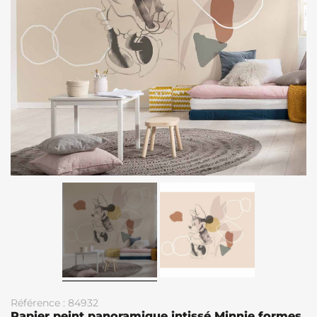
Référence : 84932
Papier peint panoramique intissé Minnie formes