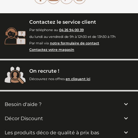
Contactez le service client
Par téléphone au
04 26 94 00 39
du lundi au vendredi de 9h à 12h30 et de 13h30 à 17h
Par mail via
notre formulaire de contact
Contactez votre magasin
On recrute !
Découvrez nos offres
en cliquant ici

Besoin d'aide ?

Décor Discount

Les produits déco de qualité à prix bas