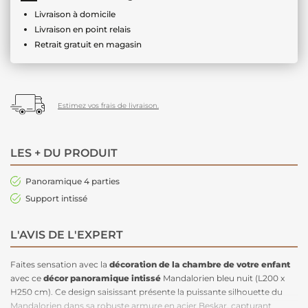
Livraison à domicile
Livraison en point relais
Retrait gratuit en magasin
Estimez vos frais de livraison.
LES + DU PRODUIT
Panoramique 4 parties
Support intissé
L'AVIS DE L'EXPERT
Faites sensation avec la
décoration de la chambre de votre enfant
avec ce
décor panoramique intissé
Mandalorien bleu nuit (L200 x
H250 cm). Ce design saisissant présente la puissante silhouette du
Mandalorien dans sa robuste armure en acier Beskar, capturant