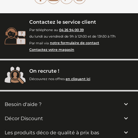
Contactez le service client
Par téléphone au
04 26 94 00 39
du lundi au vendredi de 9h à 12h30 et de 13h30 à 17h
Par mail via
notre formulaire de contact
Contactez votre magasin
On recrute !
Découvrez nos offres
en cliquant ici

Besoin d'aide ?

Décor Discount

Les produits déco de qualité à prix bas