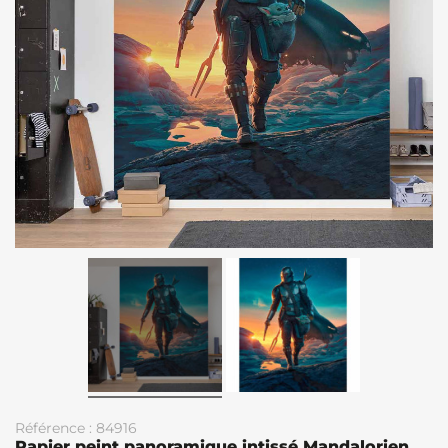
Référence : 84916
Papier peint panoramique intissé Mandalorien