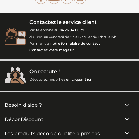
Contactez le service client
Par téléphone au
04 26 94 00 39
du lundi au vendredi de 9h à 12h30 et de 13h30 à 17h
Par mail via
notre formulaire de contact
Contactez votre magasin
On recrute !
Découvrez nos offres
en cliquant ici

Besoin d'aide ?

Décor Discount

Les produits déco de qualité à prix bas