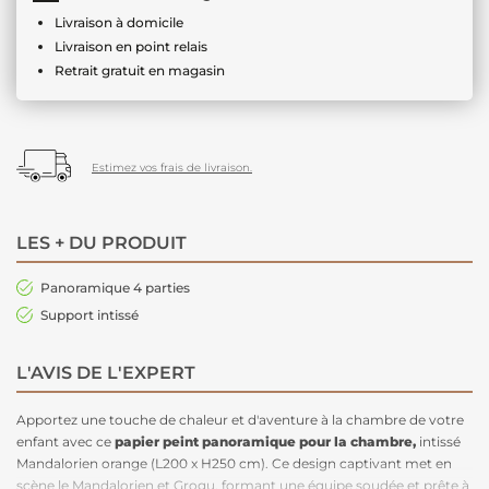
Livraison à domicile
Livraison en point relais
Retrait gratuit en magasin
Estimez vos frais de livraison.
LES + DU PRODUIT
Panoramique 4 parties
Support intissé
L'AVIS DE L'EXPERT
Apportez une touche de chaleur et d'aventure à la chambre de votre
enfant avec ce
papier peint panoramique pour la chambre
,
intissé
Mandalorien orange (L200 x H250 cm). Ce design captivant met en
scène le Mandalorien et Grogu, formant une équipe soudée et prête à