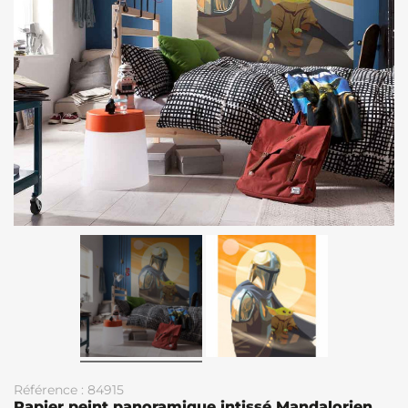
Référence : 84915
Papier peint panoramique intissé Mandalorien