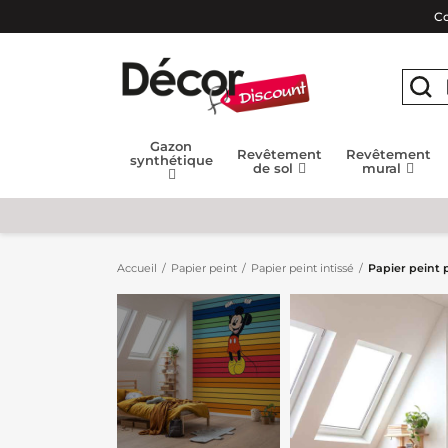
Co
Gazon
Revêtement
Revêtement
synthétique
de sol
mural
Accueil
Papier peint
Papier peint intissé
Papier peint 