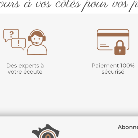
urs à vos côtés pour vos p
Des experts à
Paiement 100%
votre écoute
sécurisé
Abonne