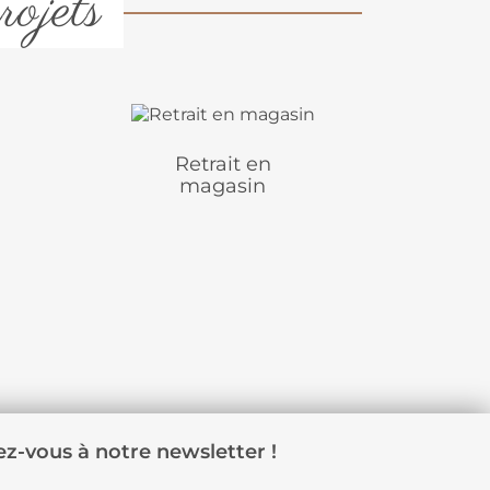
rojets
Retrait en
magasin
z-vous à notre newsletter !