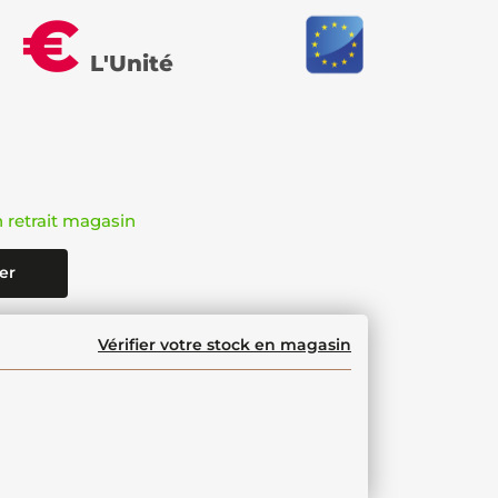
6 €
L'Unité
n retrait magasin
er
Vérifier votre stock en magasin