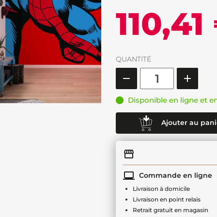
110,41
QUANTITÉ
Disponible en ligne et e
Ajouter au pani
Commande en ligne
Livraison à domicile
Livraison en point relais
Retrait gratuit en magasin