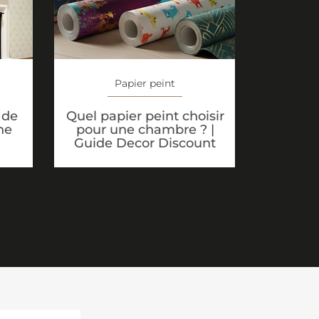
Papier peint
Quel papier peint choisir
 de
pour une chambre ? |
ne
Guide Decor Discount