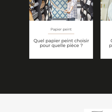
Papier peint
Quel papier peint choisir
pour quelle pièce ?
p