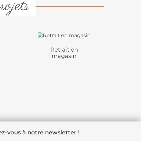
rojets
Retrait en
magasin
z-vous à notre newsletter !