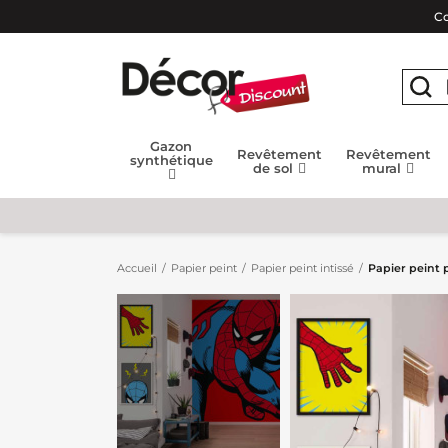
Co
Gazon
Revêtement
Revêtement
synthétique
de sol
mural
Accueil
Papier peint
Papier peint intissé
Papier peint 