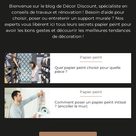
Bienvenue sur le blog de Décor Discount, spécialiste en
conseils de travaux et rénovation ! Besoin d'aide pour
choisir, poser ou entretenir un support murale ? Nos
experts vous libèrent ici tous leurs secrets papier peint pour
avoir les bons gestes et découvrir les meilleures tendances
de décoration !
Papier peint
Quel papier peint choisir pour quelle
pièce ?
Papier peint
Comment poser un papier peint intissé
? (encoller le mur)