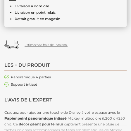
Livraison à domicile
Livraison en point relais
Retrait gratuit en magasin
Estimez vos frais de livraison.
LES + DU PRODUIT
Panoramique 4 parties
Support intissé
L'AVIS DE L'EXPERT
Craquez pour ajouter une touche de Disney à votre espace avec le
Papier peint panoramique intissé
Mickey multicolore (L200 x H250
cm). Ce
décor géant pour le mur
captivant présente une pluie de
taches colorées accompagnées de têtes emblématiques de Mickey