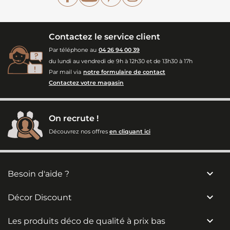
Contactez le service client
Par téléphone au
04 26 94 00 39
du lundi au vendredi de 9h à 12h30 et de 13h30 à 17h
Par mail via
notre formulaire de contact
Contactez votre magasin
On recrute !
Découvrez nos offres
en cliquant ici

Besoin d'aide ?

Décor Discount

Les produits déco de qualité à prix bas