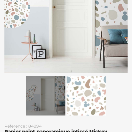
Référence : 84894
Papier peint panoramique intissé Mickey