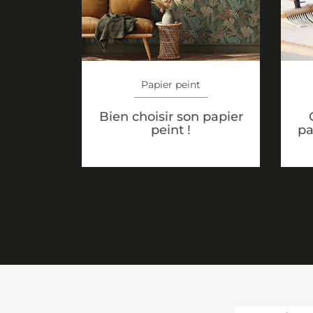
Papier peint
Bien choisir son papier
peint !
pa