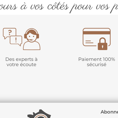
urs à vos côtés pour vos p
Des experts à
Paiement 100%
votre écoute
sécurisé
Abonne