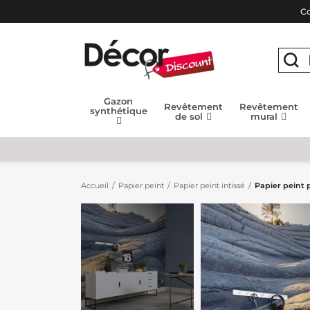
Co
Gazon
Revêtement
Revêtement
synthétique
de sol
mural
Accueil
Papier peint
Papier peint intissé
Papier peint 