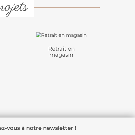
rojets
Retrait en
magasin
z-vous à notre newsletter !