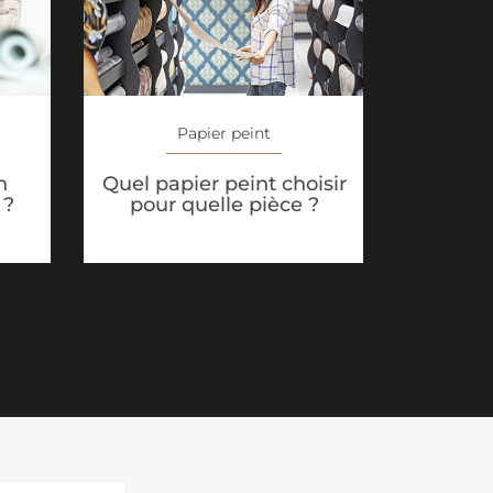
Papier peint
n
Quel papier peint choisir
 ?
pour quelle pièce ?