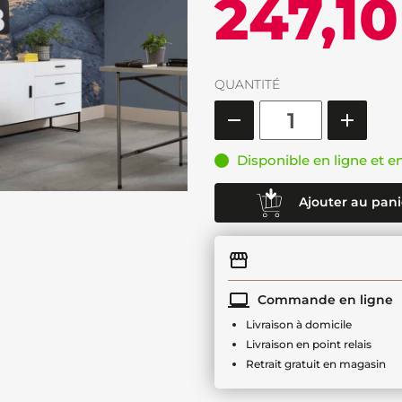
247,10
QUANTITÉ
Disponible en ligne et e
Ajouter au pani
Commande en ligne
Livraison à domicile
Livraison en point relais
Retrait gratuit en magasin