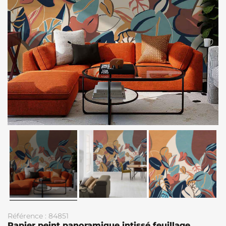
Référence : 84851
Papier peint panoramique intissé feuillage