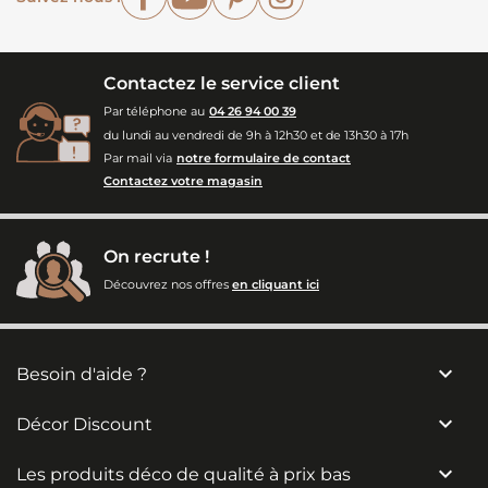
Contactez le service client
Par téléphone au
04 26 94 00 39
du lundi au vendredi de 9h à 12h30 et de 13h30 à 17h
Par mail via
notre formulaire de contact
Contactez votre magasin
On recrute !
Découvrez nos offres
en cliquant ici

Besoin d'aide ?

Décor Discount

Les produits déco de qualité à prix bas