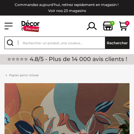
Commandez aujourd'hui, retirez rapidement en magasin !
Voir nos 23 magasins
+
0
Rechercher
⭐⭐⭐⭐⭐ 4.8/5 - Plus de 14 000 avis clients !
Papier peint intissé