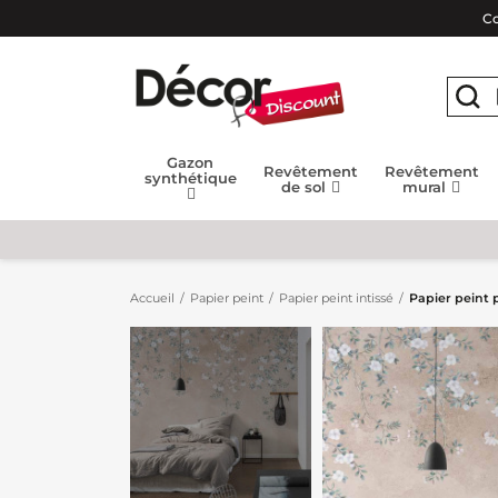
Co
Gazon
Revêtement
Revêtement
synthétique
de sol
mural
Accueil
Papier peint
Papier peint intissé
Papier peint 