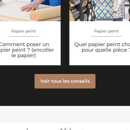
Papier peint
Papier peint
Comment poser un
Quel papier peint cho
pier peint ? (encoller
pour quelle pièce 
le papier)
Voir tous les conseils