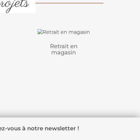
rojets
Retrait en
magasin
z-vous à notre newsletter !