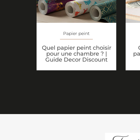
Papier peint
Quel papier peint choisir
pour une chambre ? |
pa
Guide Decor Discount