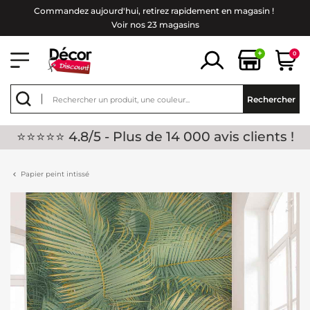
Commandez aujourd'hui, retirez rapidement en magasin !
Voir nos 23 magasins
+
0
Rechercher
⭐⭐⭐⭐⭐ 4.8/5 - Plus de 14 000 avis clients !
Papier peint intissé