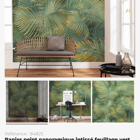
Référence : 84825
Papier peint panoramique intissé feuillage vert