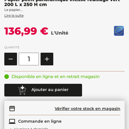
200 L x 250 H cm
Le papier...
Lire la suite
136,99 €
L'Unité
QUANTITÉ
Disponible en ligne et en retrait magasin
Ajouter au panier
Vérifier votre stock en magasin
Commande en ligne