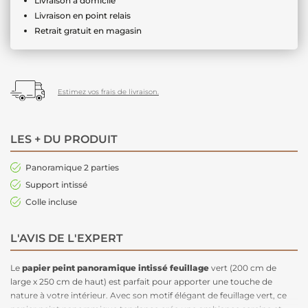
Livraison à domicile
Livraison en point relais
Retrait gratuit en magasin
Estimez vos frais de livraison.
LES + DU PRODUIT
Panoramique 2 parties
Support intissé
Colle incluse
L'AVIS DE L'EXPERT
Le
papier peint panoramique intissé
feuillage
vert (200 cm de
large x 250 cm de haut) est parfait pour apporter une touche de
nature à votre intérieur. Avec son motif élégant de feuillage vert, ce