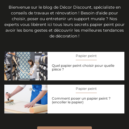
Bienvenue sur le blog de Décor Discount, spécialiste en
conseils de travaux et rénovation ! Besoin d'aide pour
choisir, poser ou entretenir un support murale ? Nos
experts vous libèrent ici tous leurs secrets papier peint pour
avoir les bons gestes et découvrir les meilleures tendances
de décoration !
Papier peint
Quel papier peint choisir pour quelle
pièce ?
Papier peint
Comment poser un papier peint ?
(encoller le papier)