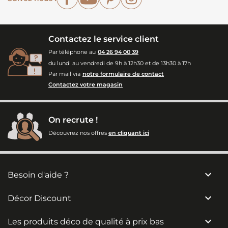
Contactez le service client
Par téléphone au
04 26 94 00 39
du lundi au vendredi de 9h à 12h30 et de 13h30 à 17h
Par mail via
notre formulaire de contact
Contactez votre magasin
On recrute !
Découvrez nos offres
en cliquant ici

Besoin d'aide ?

Décor Discount

Les produits déco de qualité à prix bas