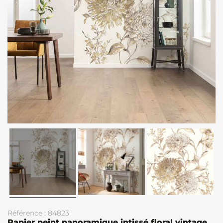
Référence : 84823
Papier peint panoramique intissé floral vintage