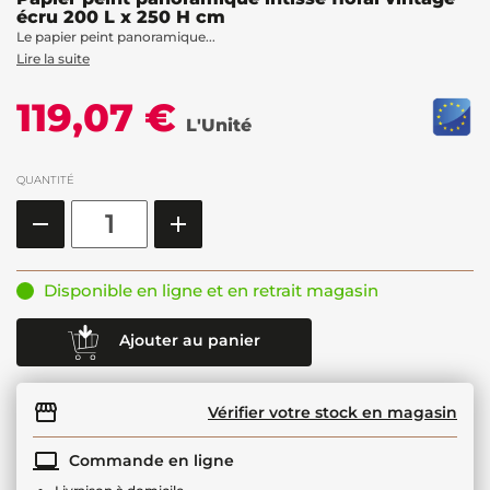
écru 200 L x 250 H cm
Le papier peint panoramique...
Lire la suite
119,07 €
L'Unité
QUANTITÉ
Disponible en ligne et en retrait magasin
Ajouter au panier
Vérifier votre stock en magasin
Commande en ligne