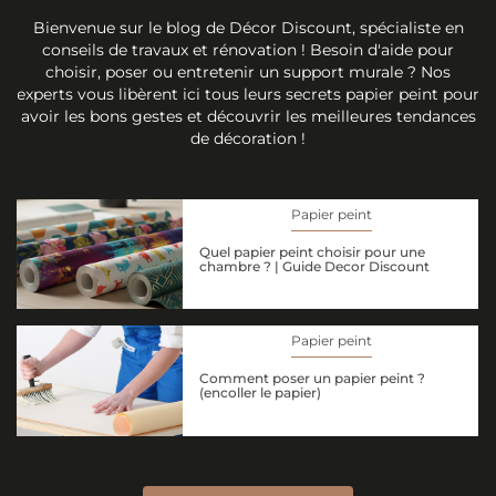
Bienvenue sur le blog de Décor Discount, spécialiste en
conseils de travaux et rénovation ! Besoin d'aide pour
choisir, poser ou entretenir un support murale ? Nos
experts vous libèrent ici tous leurs secrets papier peint pour
avoir les bons gestes et découvrir les meilleures tendances
de décoration !
Papier peint
Quel papier peint choisir pour une
chambre ? | Guide Decor Discount
Papier peint
Comment poser un papier peint ?
(encoller le papier)