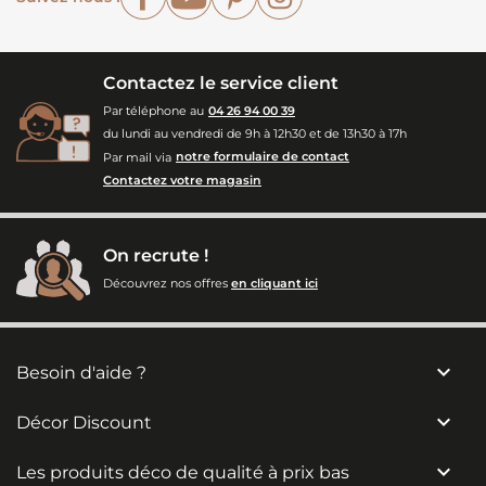
Contactez le service client
Par téléphone au
04 26 94 00 39
du lundi au vendredi de 9h à 12h30 et de 13h30 à 17h
Par mail via
notre formulaire de contact
Contactez votre magasin
On recrute !
Découvrez nos offres
en cliquant ici

Besoin d'aide ?

Décor Discount

Les produits déco de qualité à prix bas