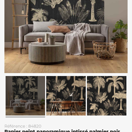
Référence : 84820
Papier peint panoramique intissé palmier noir