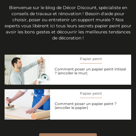
Bienvenue sur le blog de Décor Discount, spécialiste en
conseils de travaux et rénovation ! Besoin d'aide pour
choisir, poser ou entretenir un support murale ? Nos
experts vous libèrent ici tous leurs secrets papier peint pour
avoir les bons gestes et découvrir les meilleures tendances
de décoration !
Papier peint
Comment poser un papier peint intissé
? (encoller le mur)
Papier peint
Comment poser un papier peint ?
(encoller le papier)