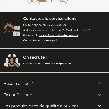
Contactez le service client
Par téléphone au
04 26 94 00 39
du lundi au vendredi de 9h à 12h30 et de 13h30 à 17h
Par mail via
notre formulaire de contact
Contactez votre magasin
On recrute !
Découvrez nos offres
en cliquant ici

Besoin d'aide ?

Décor Discount

Les produits déco de qualité à prix bas