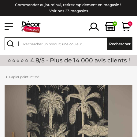
Commandez aujourd'hui, retirez rapidement en magasin !
Voir nos 23 magasins
+
0
Rechercher
⭐⭐⭐⭐⭐ 4.8/5 - Plus de 14 000 avis clients !
Papier peint intissé