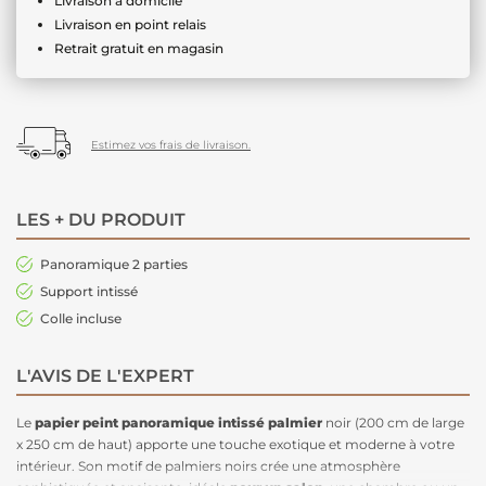
Livraison à domicile
Livraison en point relais
Retrait gratuit en magasin
Estimez vos frais de livraison.
LES + DU PRODUIT
Panoramique 2 parties
Support intissé
Colle incluse
L'AVIS DE L'EXPERT
Le
papier peint panoramique intissé palmier
noir (200 cm de large
x 250 cm de haut) apporte une touche exotique et moderne à votre
intérieur. Son motif de palmiers noirs crée une atmosphère