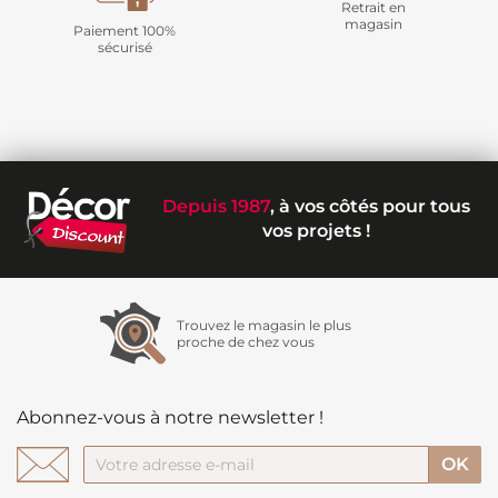
Retrait en
magasin
Paiement 100%
sécurisé
Depuis 1987
, à vos côtés pour tous
vos projets !
Trouvez le magasin le plus
proche de chez vous
Abonnez-vous à notre newsletter !