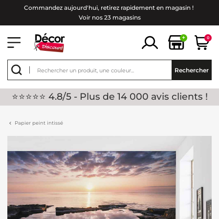
Commandez aujourd'hui, retirez rapidement en magasin !
Voir nos 23 magasins
+
0
Rechercher
⭐⭐⭐⭐⭐ 4.8/5 - Plus de 14 000 avis clients !
Papier peint intissé