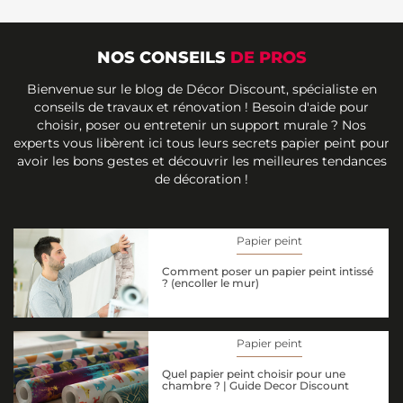
NOS CONSEILS
DE PROS
Bienvenue sur le blog de Décor Discount, spécialiste en
conseils de travaux et rénovation ! Besoin d'aide pour
choisir, poser ou entretenir un support murale ? Nos
experts vous libèrent ici tous leurs secrets papier peint pour
avoir les bons gestes et découvrir les meilleures tendances
de décoration !
Papier peint
Comment poser un papier peint intissé
? (encoller le mur)
Papier peint
Quel papier peint choisir pour une
chambre ? | Guide Decor Discount