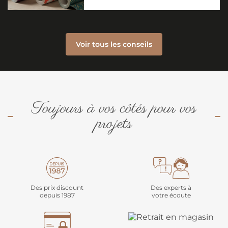
Voir tous les conseils
Toujours à vos côtés pour vos
projets
Des prix discount
Des experts à
depuis 1987
votre écoute