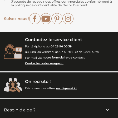
J'accepte de recevoir des offres commerciales conformément à
la politique de confidentialité de Décor Discount
Facebook
YouTube
Pinterest
Instagram
Suivez-nous !
Contactez le service client
Par téléphone au
04 26 94 00 39
du lundi au vendredi de 9h à 12h30 et de 13h30 à 17h
Par mail via
notre formulaire de contact
Contactez votre magasin
On recrute !
Découvrez nos offres
en cliquant ici

Besoin d'aide ?