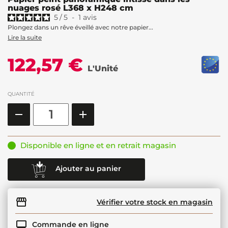
nuages rosé L368 x H248 cm
5
/
5
-
1
avis
Plongez dans un rêve éveillé avec notre papier...
Lire la suite
122,57 €
L'Unité
QUANTITÉ
Disponible en ligne et en retrait magasin
Ajouter au panier
Vérifier votre stock en magasin
Commande en ligne