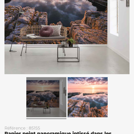
Référence : 85155
Papier peint panoramique intissé dans les