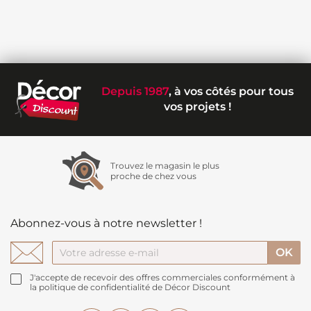
Depuis 1987
, à vos côtés pour tous
vos projets !
Trouvez le magasin le plus
proche de chez vous
Abonnez-vous à notre newsletter !
J'accepte de recevoir des offres commerciales conformément à
la politique de confidentialité de Décor Discount