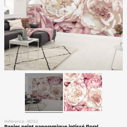
Référence : 85152
Papier peint panoramique intissé floral