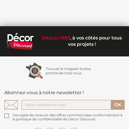
Depuis 1987
, à vos côtés pour tous
vos projets !
Trouvez le magasin le plus
proche de chez vous
Abonnez-vous à notre newsletter !
J'accepte de recevoir des offres commerciales conformément à
la politique de confidentialité de Décor Discount