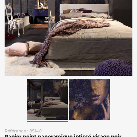
Référence : 85140
Papier peint panoramique intissé visage noir