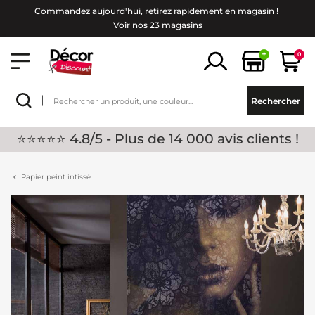
Commandez aujourd'hui, retirez rapidement en magasin !
Voir nos 23 magasins
+
0
Rechercher
⭐⭐⭐⭐⭐ 4.8/5 - Plus de 14 000 avis clients !
Papier peint intissé