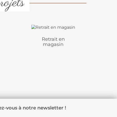
rojets
Retrait en
magasin
z-vous à notre newsletter !