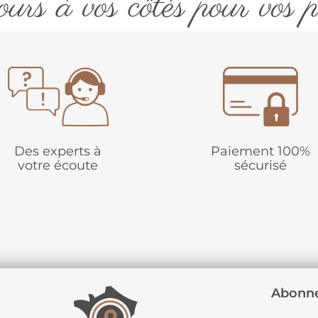
urs à vos côtés pour vos p
Des experts à
Paiement 100%
votre écoute
sécurisé
Abonne