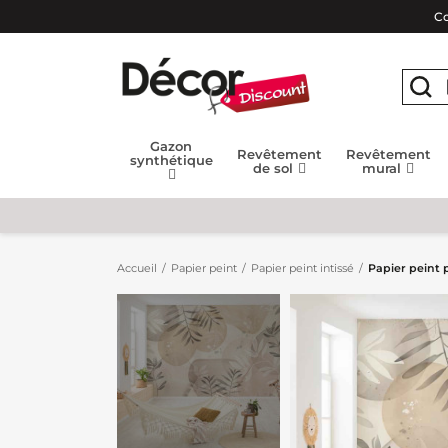
Co
Gazon
Revêtement
Revêtement
synthétique
de sol
mural
Accueil
Papier peint
Papier peint intissé
Papier peint 