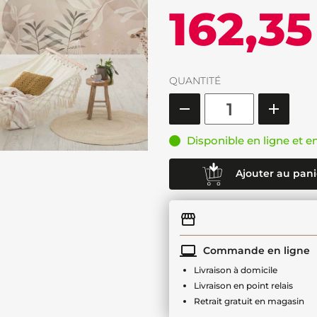
162,35
QUANTITÉ
Disponible en ligne et e
Ajouter au pani
Commande en ligne
Livraison à domicile
Livraison en point relais
Retrait gratuit en magasin