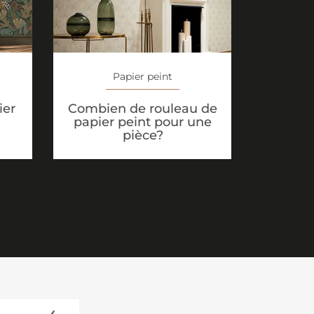
Papier peint
ier
Combien de rouleau de
papier peint pour une
pièce?