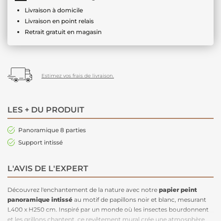
Livraison à domicile
Livraison en point relais
Retrait gratuit en magasin
Estimez vos frais de livraison.
LES + DU PRODUIT
Panoramique 8 parties
Support intissé
L'AVIS DE L'EXPERT
Découvrez l'enchantement de la nature avec notre
papier peint
panoramique intissé
au motif de papillons noir et blanc, mesurant
L400 x H250 cm. Inspiré par un monde où les insectes bourdonnent
et les grillons chantent, ce revêtement mural crée une atmosphère