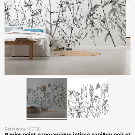
Référence : 85138
Papier peint panoramique intissé papillon noir et