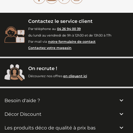
Contactez le service client
Par téléphone au
04 26 94 00 39
du lundi au vendredi de 9h à 12h30 et de 13h30 à 17h
Par mail via
notre formulaire de contact
Contactez votre magasin
On recrute !
Découvrez nos offres
en cliquant ici

Besoin d'aide ?

Décor Discount

Les produits déco de qualité à prix bas