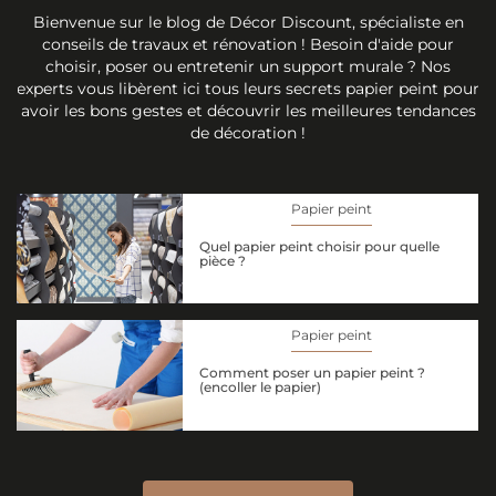
Bienvenue sur le blog de Décor Discount, spécialiste en
conseils de travaux et rénovation ! Besoin d'aide pour
choisir, poser ou entretenir un support murale ? Nos
experts vous libèrent ici tous leurs secrets papier peint pour
avoir les bons gestes et découvrir les meilleures tendances
de décoration !
Papier peint
Quel papier peint choisir pour quelle
pièce ?
Papier peint
Comment poser un papier peint ?
(encoller le papier)