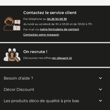
Contactez le service client
Par téléphone au
04 26 94 00 39
du lundi au vendredi de 9h à 12h30 et de 13h30 à 17h
Par mail via
notre formulaire de contact
Contactez votre magasin
On recrute !
Découvrez nos offres
en cliquant ici

Besoin d'aide ?

Décor Discount

Les produits déco de qualité à prix bas