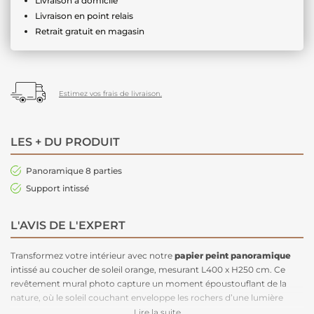
Livraison à domicile
Livraison en point relais
Retrait gratuit en magasin
Estimez vos frais de livraison.
LES + DU PRODUIT
Panoramique 8 parties
Support intissé
L'AVIS DE L'EXPERT
Transformez votre intérieur avec notre
papier peint panoramique
intissé au coucher de soleil orange, mesurant L400 x H250 cm. Ce
revêtement mural photo capture un moment époustouflant de la
nature, où le soleil couchant enveloppe les rochers d’une lumière
dorée, soulignant la puissance des cascades avec éclat. Ajoutez une
Lire la suite