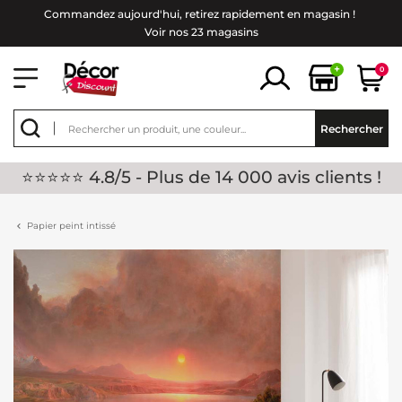
Commandez aujourd'hui, retirez rapidement en magasin !
Voir nos 23 magasins
+
0
Rechercher
⭐⭐⭐⭐⭐ 4.8/5 - Plus de 14 000 avis clients !
Papier peint intissé