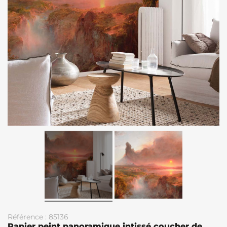
Référence : 85136
Papier peint panoramique intissé coucher de