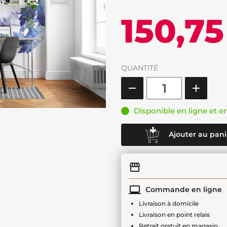
150,75
QUANTITÉ
Disponible en ligne et e
Ajouter au pani
Commande en ligne
Livraison à domicile
Livraison en point relais
Retrait gratuit en magasin