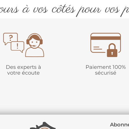
urs à vos côtés pour vos p
Des experts à
Paiement 100%
votre écoute
sécurisé
Abonne