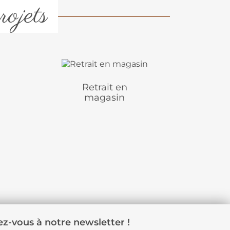
rojets
Retrait en
magasin
z-vous à notre newsletter !