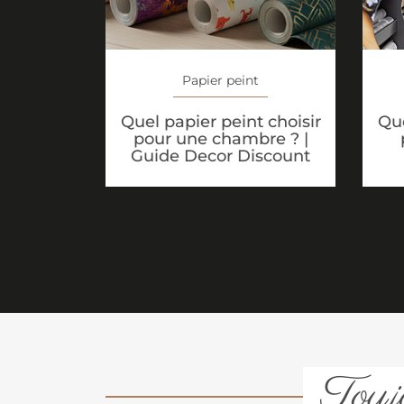
Papier peint
Quel papier peint choisir
Que
pour une chambre ? |
Guide Decor Discount
Toujo