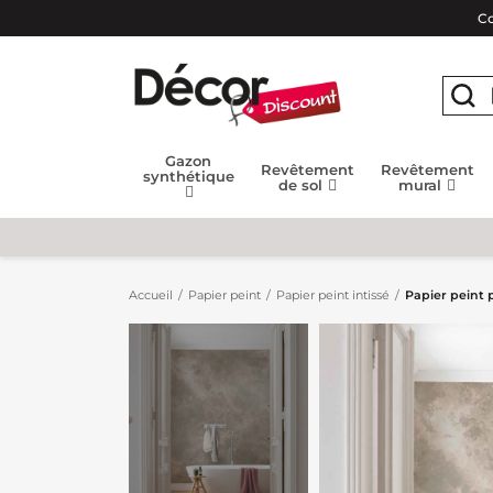
Co
Gazon
Revêtement
Revêtement
synthétique
de sol
mural
Accueil
Papier peint
Papier peint intissé
Papier peint 