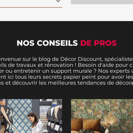
s avec style. Sublimez
r peint tendance qui
NOS CONSEILS
DE PROS
envenue sur le blog de Décor Discount, spécialiste
ils de travaux et rénovation ! Besoin d'aide pour ch
er ou entretenir un support murale ? Nos experts 
ent ici tous leurs secrets papier peint pour avoir le
s et découvrir les meilleures tendances de décora