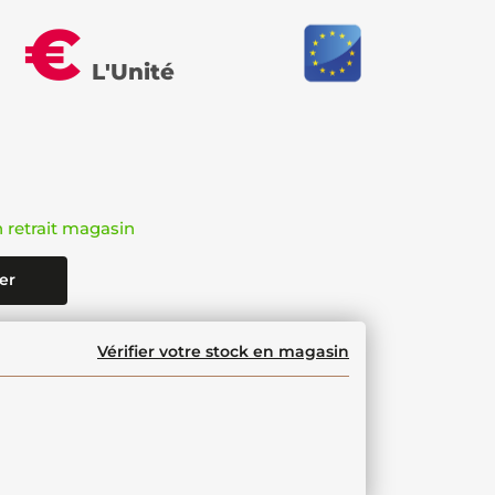
8 €
L'Unité
n retrait magasin
er
Vérifier votre stock en magasin