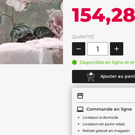
154,2
QUANTITÉ
Disponible en ligne et e
Ajouter au pani
Commande en ligne
Livraison à domicile
Livraison en point relais
Retrait gratuit en magasin