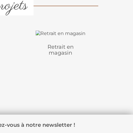
rojets
Retrait en
magasin
z-vous à notre newsletter !