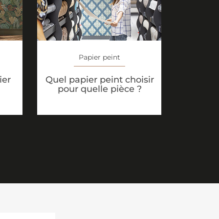
Papier peint
ier
Quel papier peint choisir
pour quelle pièce ?