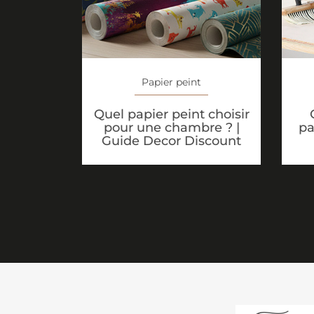
Papier peint
Quel papier peint choisir
pour une chambre ? |
pa
Guide Decor Discount