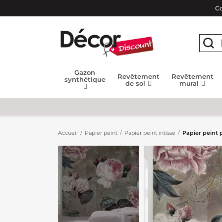
Co
Gazon
Revêtement
Revêtement
synthétique
de sol
mural
Accueil
Papier peint
Papier peint intissé
Papier peint 