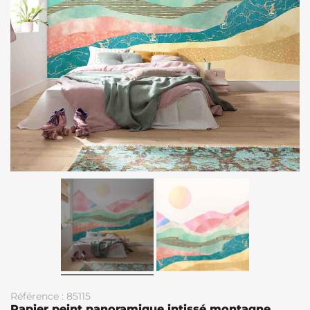
Référence : 85115
Papier peint panoramique intissé montagne