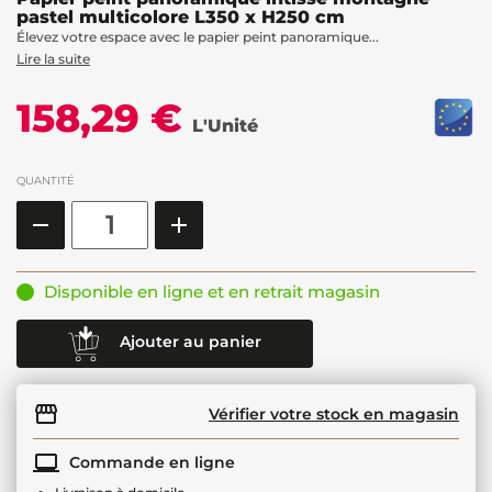
pastel multicolore L350 x H250 cm
Élevez votre espace avec le papier peint panoramique...
Lire la suite
158,29 €
L'Unité
QUANTITÉ
Disponible en ligne et en retrait magasin
Ajouter au panier
Vérifier votre stock en magasin
Commande en ligne