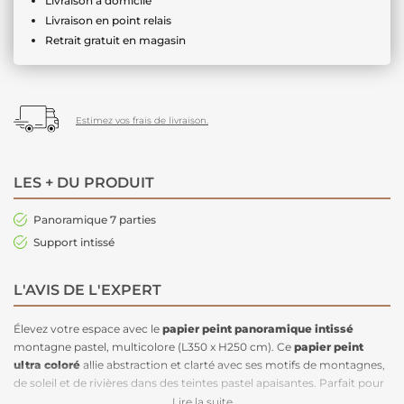
Livraison à domicile
Livraison en point relais
Retrait gratuit en magasin
Estimez vos frais de livraison.
LES + DU PRODUIT
Panoramique 7 parties
Support intissé
L'AVIS DE L'EXPERT
Élevez votre espace avec le
papier peint panoramique intissé
montagne pastel, multicolore (L350 x H250 cm). Ce
papier peint
ultra coloré
allie abstraction et clarté avec ses motifs de montagnes,
de soleil et de rivières dans des teintes pastel apaisantes. Parfait pour
ajouter une touche artistique et rafraîchissante à votre salon ou
Lire la suite