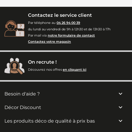
Contactez le service client
Par téléphone au
04 26 94 00 39
du lundi au vendredi de 9h à 12h30 et de 13h30 à 17h
Par mail via
notre formulaire de contact
Contactez votre magasin
On recrute !
Découvrez nos offres
en cliquant ici

Besoin d'aide ?

Décor Discount

Les produits déco de qualité à prix bas