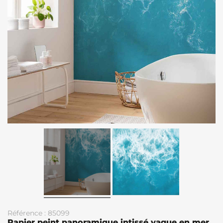
Référence : 85099
Papier peint panoramique intissé vague en mer