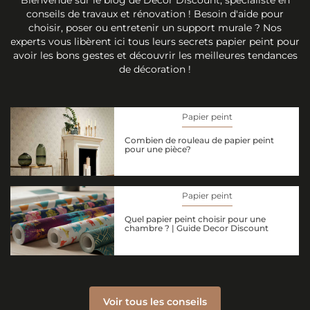
conseils de travaux et rénovation ! Besoin d'aide pour
choisir, poser ou entretenir un support murale ? Nos
experts vous libèrent ici tous leurs secrets papier peint pour
avoir les bons gestes et découvrir les meilleures tendances
de décoration !
Papier peint
Combien de rouleau de papier peint
pour une pièce?
Papier peint
Quel papier peint choisir pour une
chambre ? | Guide Decor Discount
Voir tous les conseils