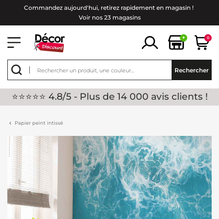
Commandez aujourd'hui, retirez rapidement en magasin !
Voir nos 23 magasins
+
0
Rechercher
⭐⭐⭐⭐⭐ 4.8/5 - Plus de 14 000 avis clients !
Papier peint intissé