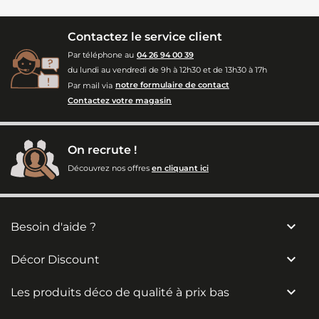
Contactez le service client
Par téléphone au
04 26 94 00 39
du lundi au vendredi de 9h à 12h30 et de 13h30 à 17h
Par mail via
notre formulaire de contact
Contactez votre magasin
On recrute !
Découvrez nos offres
en cliquant ici

Besoin d'aide ?

Décor Discount

Les produits déco de qualité à prix bas